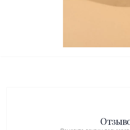
Отзыво