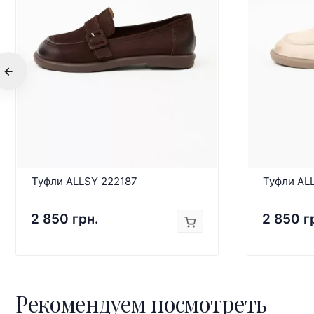
Туфли ALLSY 222187
Туфли AL
2 850 грн.
2 850 г
Рекомендуем посмотреть