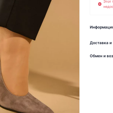
Этот 
недос
Информация
Доставка и 
Обмен и воз