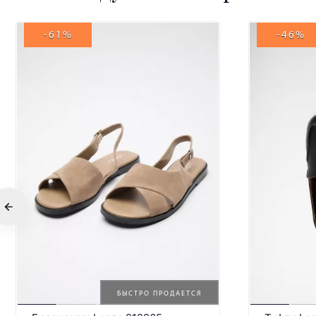
-61%
-46%
БЫСТРО ПРОДАЕТСЯ