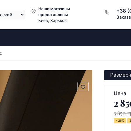
Наши магазины
+38 (
представлены
Заказа
Киев, Харьков
40
Размерн
Цена
2 85
3 850 г
- 26%