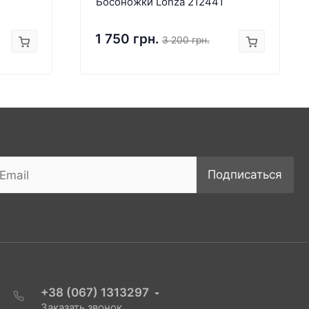
Босоножки Lonza 212441
1 750 грн.
3 200 грн.
Подписаться
+38 (067) 1313297
Заказать звонок