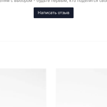
елям с выбором - будьте первым, кто поделится сво