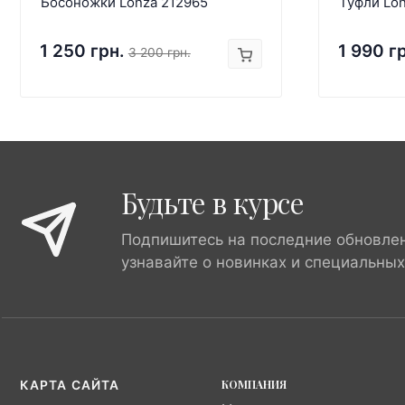
Босоножки Lonza 212965
Туфли Lon
1 250 грн.
1 990 г
3 200 грн.
Будьте в курсе
Подпишитесь на последние обновле
узнавайте о новинках и специальны
КОМПАНИЯ
КАРТА САЙТА