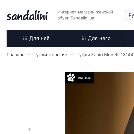
Интернет-магазин женской
обуви Sandalini.ua
Для неё
Для него
Главная
Туфли женские
Туфли Fabio Monelli 1814
платежа