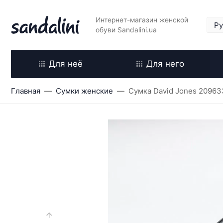
Интернет-магазин женской
обуви Sandalini.ua
Для неё
Для него
Главная
Сумки женские
Сумка David Jones 20963