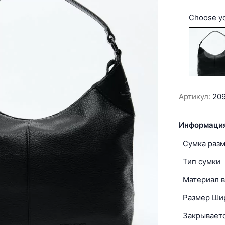
Choose yo
Артикул:
20
Информация
Сумка раз
Тип сумки
Материал в
Размер Ши
Закрываетс