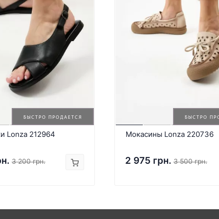
БЫСТРО ПРОДАЕТСЯ
БЫСТРО ПР
и Lonza 212964
Мокасины Lonza 220736
рн.
2 975 грн.
3 200 грн.
3 500 грн.