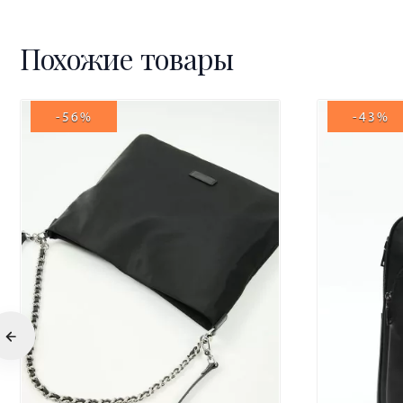
Похожие товары
-56%
-43%