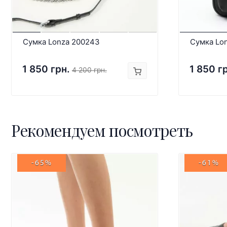
Сумка Lonza 200243
Сумка Lo
1 850 грн.
1 850 г
4 200 грн.
Рекомендуем посмотреть
-65%
-61%