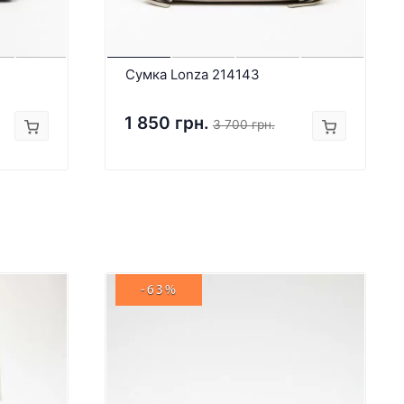
Сумка Lonza 214143
1 850 грн.
3 700 грн.
-63%