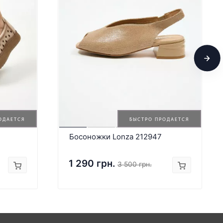
ОДАЕТСЯ
БЫСТРО ПРОДАЕТСЯ
Босоножки Lonza 212947
1 290 грн.
3 500 грн.