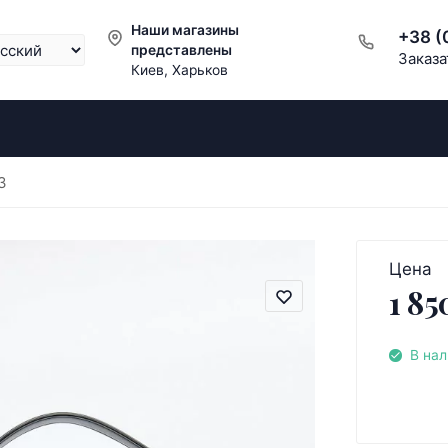
Наши магазины
+38 (
представлены
Заказа
Киев, Харьков
3
Цена
1 85
В на