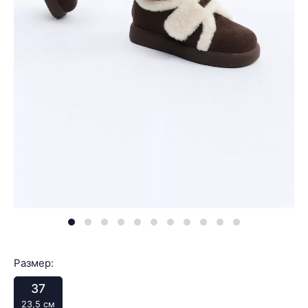
Размер:
37
23,5 см