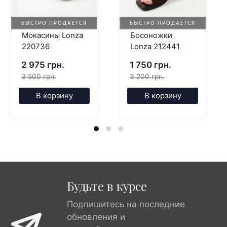
БЫСТРО ПРОДАЕТСЯ
БЫСТРО ПРОДАЕТСЯ
Мокасины Lonza
Босоножки
220736
Lonza 212441
2 975 грн.
1 750 грн.
3 500 грн.
3 200 грн.
В корзину
В корзину
Будьте в курсе
Подпишитесь на последние
обновления и