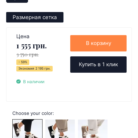
Размерная сетка
Цена
В корзину
1 555 грн.
3 750 грн.
- 59%
Купить в 1 клик
Экономия
2 195 грн.
В наличии
Choose your color: