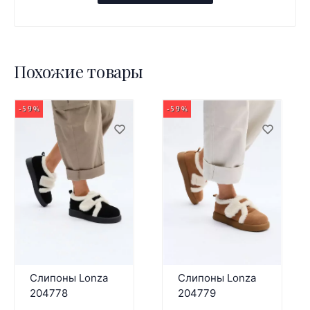
Похожие товары
-59%
-59%
Слипоны Lonza
Слипоны Lonza
204778
204779