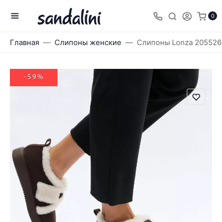
0
Главная
Слипоны женские
Слипоны Lonza 205526
-59%