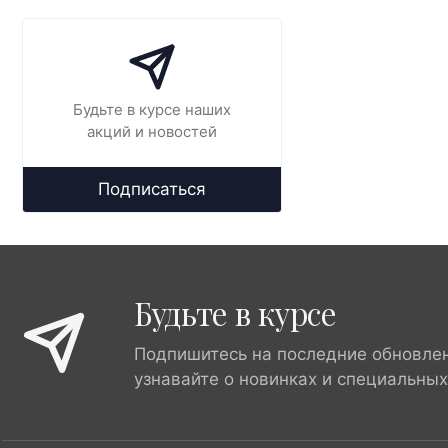
Будьте в курсе наших
акций и новостей
Подписаться
Будьте в курсе
Подпишитесь на последние обновле
узнавайте о новинках и специальны