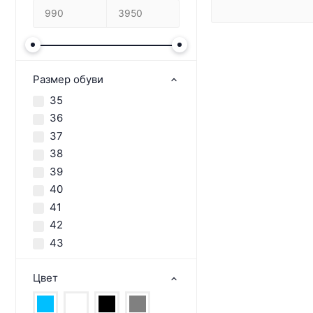
Размер обуви
35
36
37
38
39
40
41
42
43
Цвет