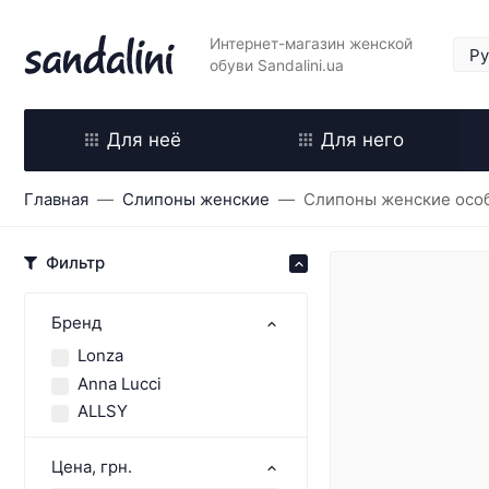
Интернет-магазин женской
обуви Sandalini.ua
Для неё
Для него
Главная
Слипоны женские
Слипоны женские особ
Фильтр
Бренд
Lonza
Anna Lucci
ALLSY
Цена, грн.