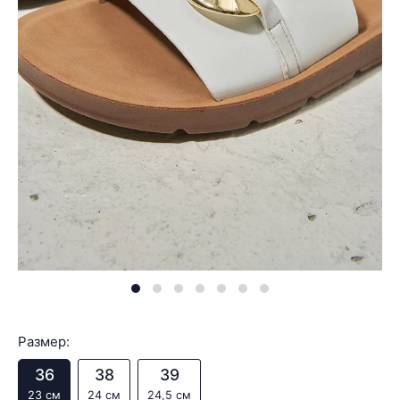
Размер:
36
38
39
23 см
24 см
24,5 см