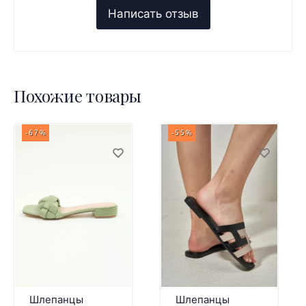
Похожие товары
-67%
-55%
Шлепанцы
Шлепанцы