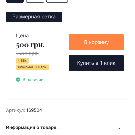
Размерная сетка
Цена
В корзину
500 грн.
1 100 грн.
- 55%
Купить в 1 клик
Экономия
600 грн.
В наличии
Артикул:
169504
Информация о товаре: