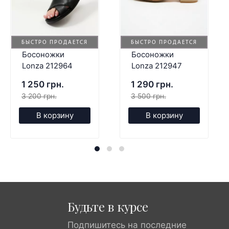
БЫСТРО ПРОДАЕТСЯ
БЫСТРО ПРОДАЕТСЯ
Босоножки
Босоножки
Lonza 212964
Lonza 212947
1 250 грн.
1 290 грн.
3 200 грн.
3 500 грн.
В корзину
В корзину
Будьте в курсе
Подпишитесь на последние