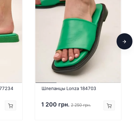
177234
Шлепанцы Lonza 184703
1 200 грн.
2 250 грн.