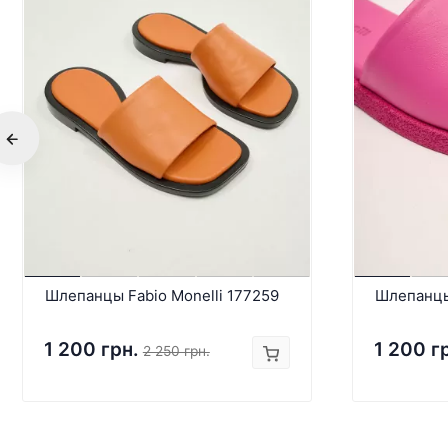
Шлепанцы Fabio Monelli 177259
Шлепанцы 
1 200 грн.
1 200 г
2 250 грн.