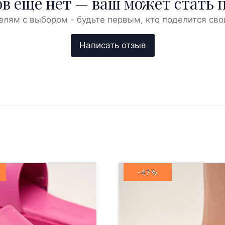
в ещё нет — ваш может стать 
елям с выбором - будьте первым, кто поделится сво
-47%