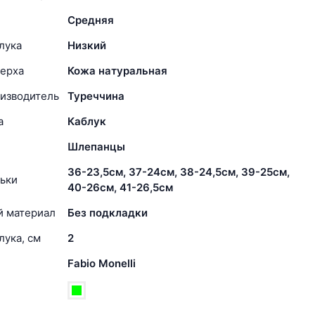
Средняя
лука
Низкий
ерха
Кожа натуральная
изводитель
Туреччина
а
Каблук
Шлепанцы
36-23,5см, 37-24см, 38-24,5см, 39-25см,
ьки
40-26см, 41-26,5см
й материал
Без подкладки
лука, см
2
Fabio Monelli