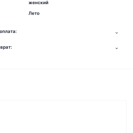
женский
Лето
оплата:
врат: