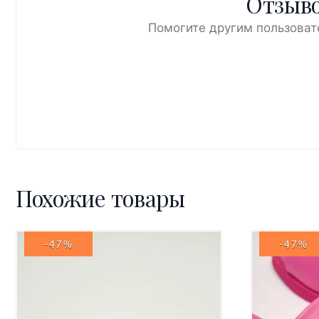
Отзыво
Помогите другим пользоват
Похожие товары
-47%
-47%