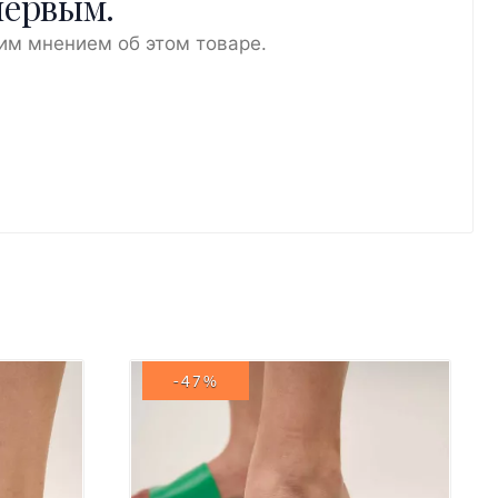
первым.
им мнением об этом товаре.
-47%