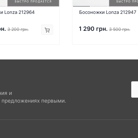
БЫСТРО ПРОДАЕТСЯ
БЫСТРО ПР
и Lonza 212964
Босоножки Lonza 212947
рн.
1 290 грн.
3 200 грн.
3 500 грн.
ния и
х предложениях первыми.