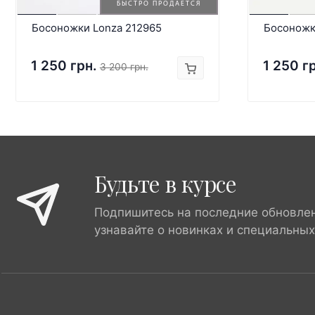
БЫСТРО ПРОДАЕТСЯ
Босоножки Lonza 212965
Босоножк
1 250 грн.
1 250 г
3 200 грн.
Будьте в курсе
Подпишитесь на последние обновле
узнавайте о новинках и специальны