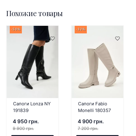
Похожие товары
-50%
-32%
Сапоги Lonza NY
Сапоги Fabio
191839
Monelli 180357
4 950 грн.
4 900 грн.
9 900 грн.
7 200 грн.