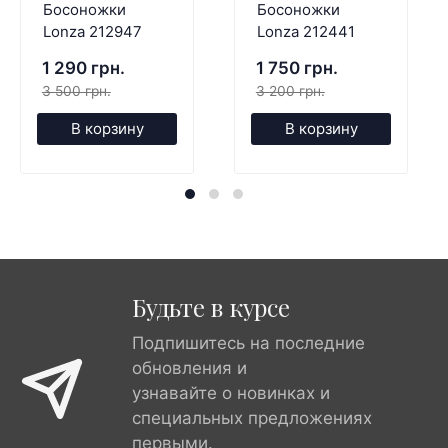
Босоножки
Босоножки
Lonza 212947
Lonza 212441
1 290 грн.
1 750 грн.
3 500 грн.
3 200 грн.
В корзину
В корзину
Будьте в курсе
Подпишитесь на последние
обновления и
узнавайте о новинках и
специальных предложениях
первыми.