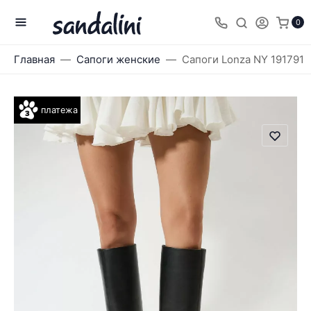
0
Главная
Сапоги женские
Сапоги Lonza NY 191791
платежа