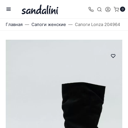
0
Главная
Сапоги женские
Сапоги Lonza 204964