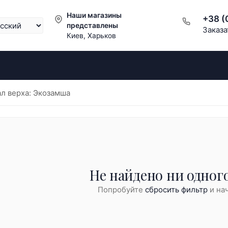
Наши магазины
+38 (
представлены
Заказа
Киев, Харьков
л верха: Экозамша
Не найдено ни одного
Попробуйте
сбросить фильтр
и нач