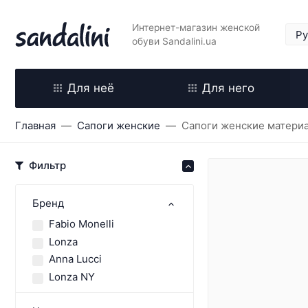
Интернет-магазин женской
обуви Sandalini.ua
Для неё
Для него
Главная
Сапоги женские
Сапоги женские материа
Фильтр
Бренд
Fabio Monelli
Lonza
Anna Lucci
Lonza NY