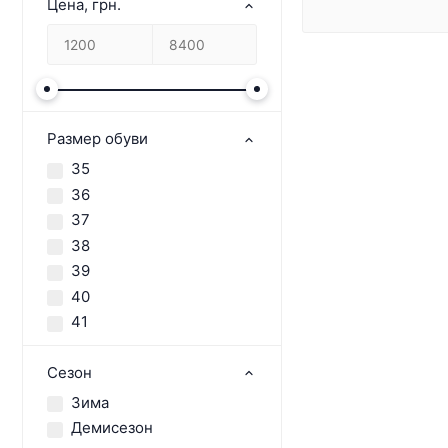
Цена, грн.
Размер обуви
35
36
37
38
39
40
41
Сезон
Зима
Демисезон