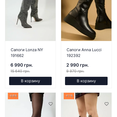
Сапоги Lonza NY
Сапоги Anna Lucci
191662
192392
6 990 грн.
2 990 грн.
15 640 грн.
9 970 грн.
В корзину
В корзину
-68%
-41%