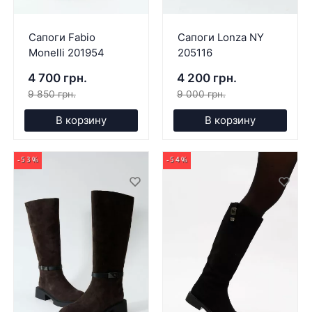
Сапоги Fabio
Сапоги Lonza NY
Monelli 201954
205116
4 700 грн.
4 200 грн.
9 850 грн.
9 000 грн.
В корзину
В корзину
-53%
-54%