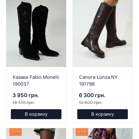
Казаки Fabio Monelli
Сапоги Lonza NY
190037
191798
3 950 грн.
6 300 грн.
14 170 грн.
12 600 грн.
В корзину
В корзину
-50%
-40%