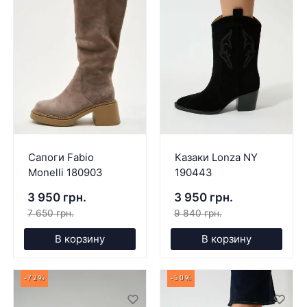
Сапоги Fabio
Казаки Lonza NY
Monelli 180903
190443
3 950 грн.
3 950 грн.
7 650 грн.
9 840 грн.
В корзину
В корзину
-72%
-50%