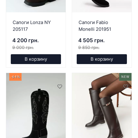
Сапоги Lonza NY
Сапоги Fabio
205117
Monelli 201951
4 200 грн.
4 505 грн.
9 000 грн.
9 850 грн.
В корзину
В корзину
-64%
NEW