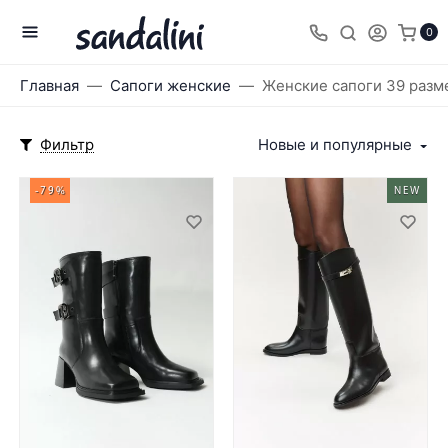
0
Главная
Сапоги женские
Женские сапоги 39 разм
Фильтр
Новые и популярные
-79%
NEW