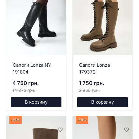
Сапоги Lonza NY
Сапоги Lonza
191804
179372
4 750 грн.
1 750 грн.
14 875 грн.
2 950 грн.
В корзину
В корзину
-48%
-60%