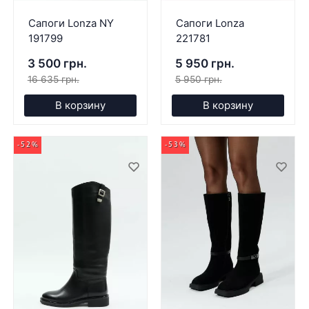
Сапоги Lonza NY
Сапоги Lonza
191799
221781
3 500 грн.
5 950 грн.
16 635 грн.
5 950 грн.
В корзину
В корзину
-52%
-53%