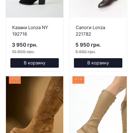
Казаки Lonza NY
Сапоги Lonza
192716
221782
3 950 грн.
5 950 грн.
10 900 грн.
5 950 грн.
В корзину
В корзину
-32%
-41%