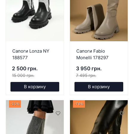
Сапоги Lonza NY
Сапоги Fabio
188577
Monelli 178297
2 500 грн.
3 950 грн.
15 000 грн.
7 495 грн.
В корзину
В корзину
-55%
-70%