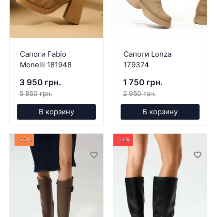
Сапоги Fabio
Сапоги Lonza
Monelli 181948
179374
3 950 грн.
1 750 грн.
5 850 грн.
2 950 грн.
В корзину
В корзину
-55%
-53%