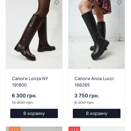
Сапоги Lonza NY
Сапоги Anna Lucci
191800
166265
6 300 грн.
3 750 грн.
12 600 грн.
6 200 грн.
В корзину
В корзину
-50%
-52%