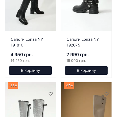
Сапоги Lonza NY
Сапоги Lonza NY
191810
192075
4 950 грн.
2 990 грн.
14 250 грн.
15 000 грн.
В корзину
В корзину
-83%
-47%