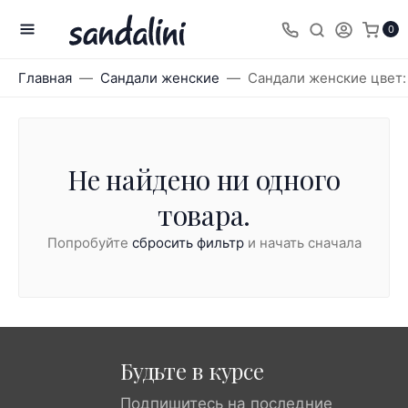
0
Главная
Сандали женские
Сандали женские цвет:
Не найдено ни одного
товара.
Попробуйте
сбросить фильтр
и начать сначала
Будьте в курсе
Подпишитесь на последние