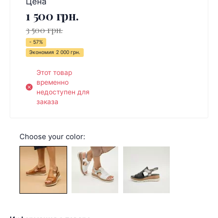
Цена
1 500 грн.
3 500 грн.
- 57%
Экономия
2 000 грн.
Этот товар
временно
недоступен для
заказа
Choose your color: