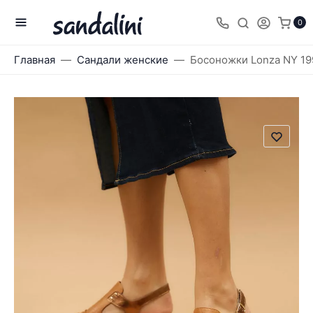
0
Главная
Сандали женские
Босоножки Lonza NY 1