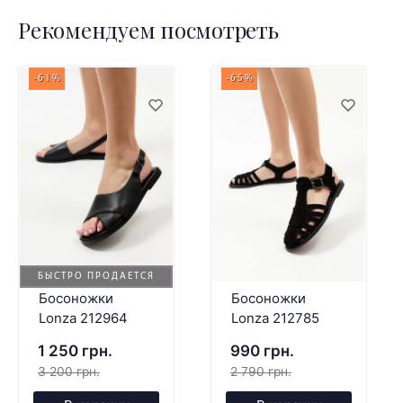
Рекомендуем посмотреть
-61%
-65%
БЫСТРО ПРОДАЕТСЯ
Босоножки
Босоножки
Lonza 212964
Lonza 212785
1 250 грн.
990 грн.
3 200 грн.
2 790 грн.