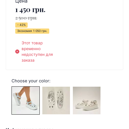
Цена
1 450 грн.
2 500 грн.
- 42%
Экономия
1 050 грн.
Этот товар
временно
недоступен для
заказа
Choose your color: