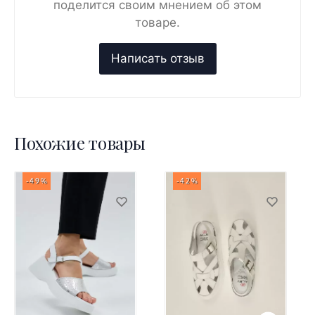
поделится своим мнением об этом
товаре.
Похожие товары
-49%
-42%