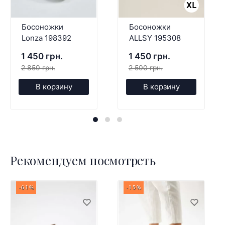
Босоножки
Босоножки
Lonza 198392
ALLSY 195308
1 450 грн.
1 450 грн.
2 850 грн.
2 500 грн.
В корзину
В корзину
Рекомендуем посмотреть
-61%
-15%