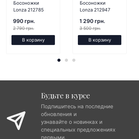
Босоножки
Босоножки
Lonza 212785
Lonza 212947
990 грн.
1 290 грн.
2 790 грн.
3 500 грн.
В корзину
В корзину
Будьте в курсе
Подпишитесь на последние
обновления и
узнавайте о новинках и
специальных предложениях
первыми.