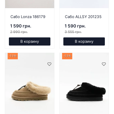
Сабо Lonza 186179
Сабо ALLSY 201235
1 590 грн.
1 590 грн.
2 990 грн.
3 555 грн.
В корзину
В корзину
-53%
-53%