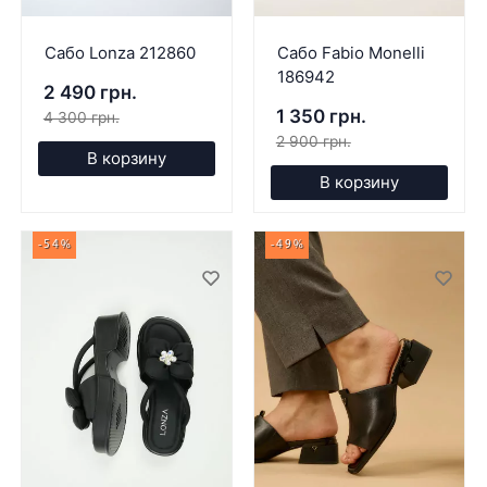
Сабо Lonza 212860
Сабо Fabio Monelli
186942
2 490 грн.
1 350 грн.
4 300 грн.
2 900 грн.
В корзину
В корзину
-54%
-49%