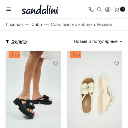
0
Главная
Сабо
Сабо высота каблука: Низкий
Фильтр
Новые и популярные
-54%
-54%