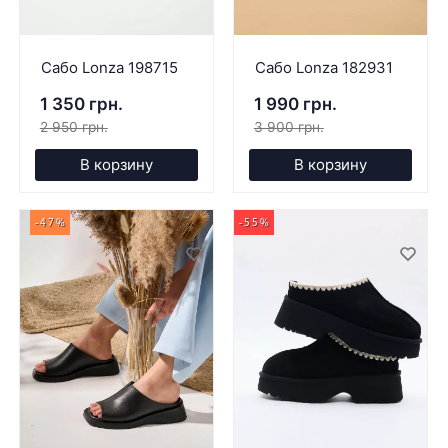
Сабо Lonza 198715
Сабо Lonza 182931
1 350 грн.
1 990 грн.
2 950 грн.
3 900 грн.
В корзину
В корзину
-47%
-55%