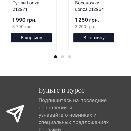
Туфли Lonza
Босоножки
212971
Lonza 212964
1 990 грн.
1 250 грн.
3 700 грн.
3 200 грн.
В корзину
В корзину
Будьте в курсе
Подпишитесь на последние
обновления и
узнавайте о новинках и
специальных предложениях
первыми.