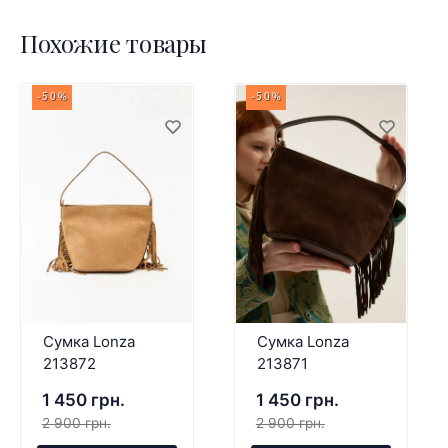
Похожие товары
-50%
-50%
Сумка Lonza
Сумка Lonza
213872
213871
1 450 грн.
1 450 грн.
2 900 грн.
2 900 грн.