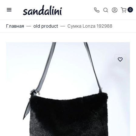
0
Главная
old product
Сумка Lonza 192988