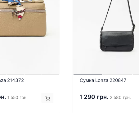
nza 214372
Сумка Lonza 220847
рн.
1 290 грн.
1 550 грн.
2 580 грн.