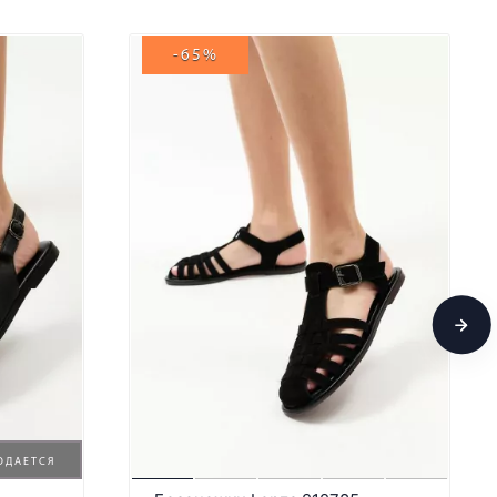
-65%
ОДАЕТСЯ