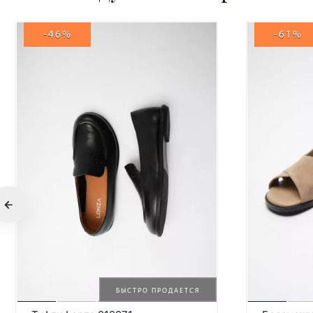
-46%
-61%
БЫСТРО ПРОДАЕТСЯ