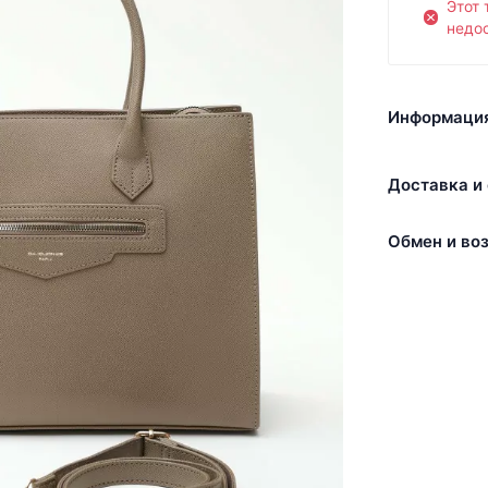
Этот 
недос
Информация
Доставка и 
Обмен и воз