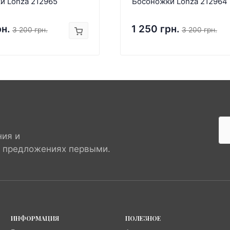
и Lonza 212965
Босоножки Lonza 212964
рн.
1 250 грн.
3 200 грн.
3 200 грн.
ния и
х предложениях первыми.
ИНФОРМАЦИЯ
ПОЛЕЗНОЕ