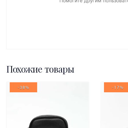
Помогите другим пользоват
Похожие товары
-38%
-17%