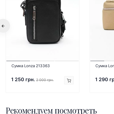
Сумка Lonza 213363
Сумка Lo
1 250 грн.
1 290 г
2 000 грн.
Рекомендуем посмотреть