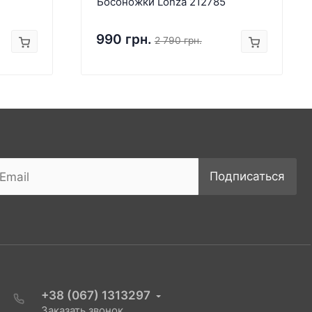
Босоножки Lonza 212785
990 грн.
2 790 грн.
Подписаться
+38 (067) 1313297
Заказать звонок