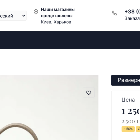
Наши магазины
+38 (
представлены
Заказа
Киев, Харьков
Размерн
Цена
1 25
2 500 г
- 50%