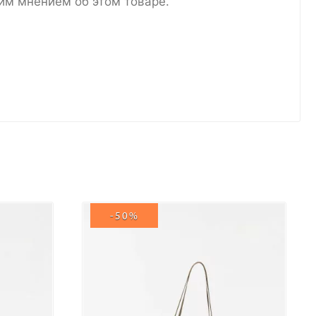
им мнением об этом товаре.
-50%