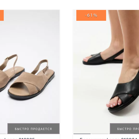
-61%
БЫСТРО ПРОДАЕТСЯ
БЫСТРО ПР