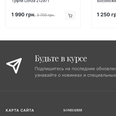
Туфли Lonza 212971
Босоножк
1 990 грн.
1 250 г
3 700 грн.
Будьте в курсе
Подпишитесь на последние обновле
узнавайте о новинках и специальны
КОМПАНИЯ
КАРТА САЙТА