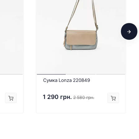
Сумка Lonza 220849
1 290 грн.
2 580 грн.