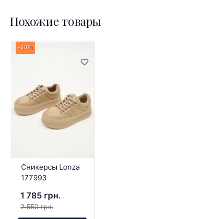
Похожие товары
-30%
Сникерсы Lonza
177993
1 785 грн.
2 550 грн.