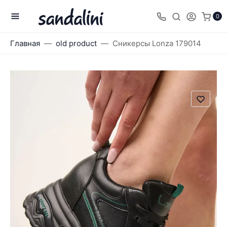
0
Главная
old product
Сникерсы Lonza 179014