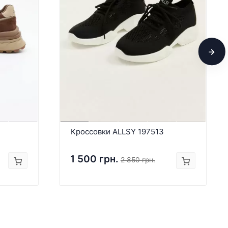
Кроссовки ALLSY 197513
1 500 грн.
2 850 грн.