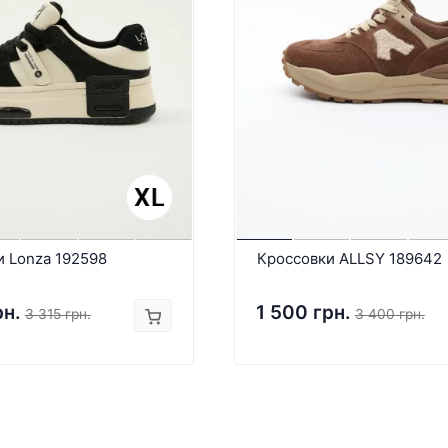
и Lonza 192598
Кроссовки ALLSY 189642
рн.
1 500 грн.
3 315 грн.
3 400 грн.