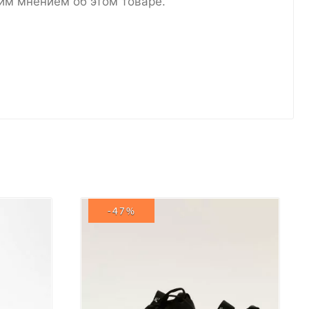
им мнением об этом товаре.
-47%