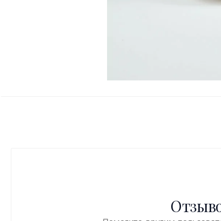
Отзыво