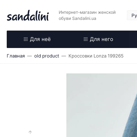
Интернет-магазин женской
обуви Sandalini.ua
Для неё
Для него
Главная
old product
Кроссовки Lonza 199265