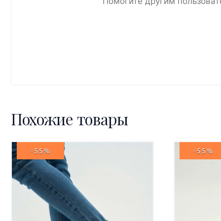
Помогите другим пользоват
Похожие товары
-55%
-55%