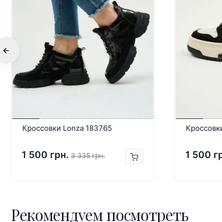
Кроссовки Lonza 183765
Кроссовк
1 500 грн.
1 500 г
3 335 грн.
Рекомендуем посмотреть