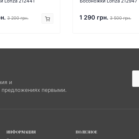
и Lonza 212441
Босоножки Lonza 212947
рн.
1 290 грн.
3 200 грн.
3 500 грн.
ния и
х предложениях первыми.
ИНФОРМАЦИЯ
ПОЛЕЗНОЕ