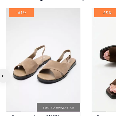
-61%
-45%
БЫСТРО ПРОДАЕТСЯ