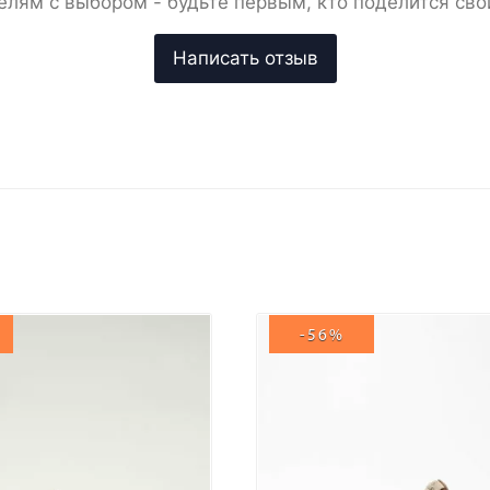
елям с выбором - будьте первым, кто поделится сво
-56%