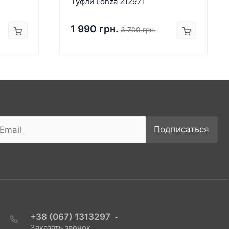
Туфли Lonza 212971
1 990 грн.
3 700 грн.
Подписаться
+38 (067) 1313297
Заказать звонок