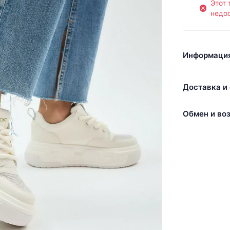
Этот 
недос
Информация
Доставка и 
Обмен и воз