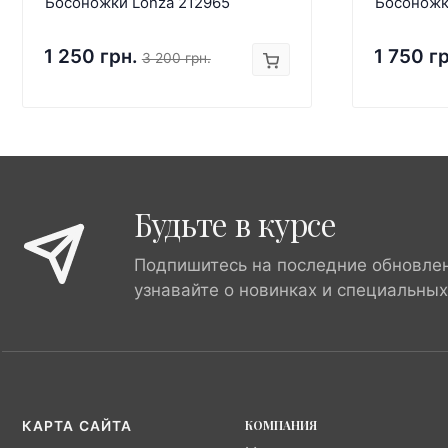
Босоножки Lonza 212965
Босоножк
1 250 грн.
1 750 г
3 200 грн.
Будьте в курсе
Подпишитесь на последние обновле
узнавайте о новинках и специальны
КОМПАНИЯ
КАРТА САЙТА