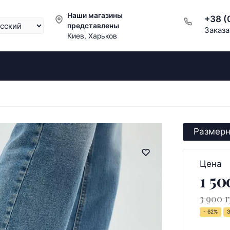
Наши магазины
+38 (
представлены
Заказа
Киев, Харьков
Размерн
Цена
1 50
3 900 г
- 62%