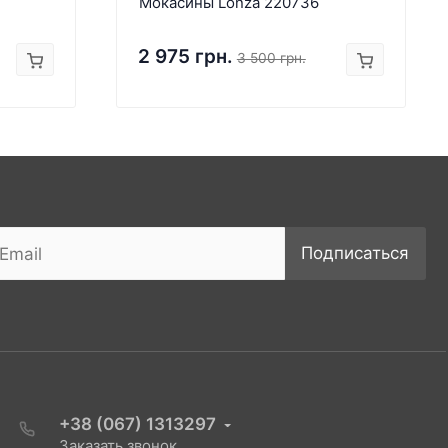
Мокасины Lonza 220736
2 975 грн.
3 500 грн.
Подписаться
+38 (067) 1313297
Заказать звонок