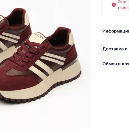
Этот 
недос
Информация
Доставка и 
Обмен и воз