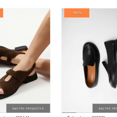
-46%
БЫСТРО ПРОДАЕТСЯ
БЫСТРО ПР