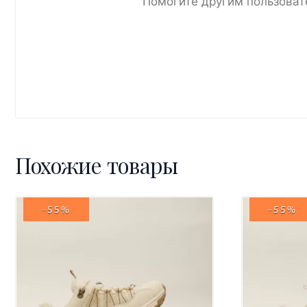
Помогите другим пользоват
Похожие товары
-55%
-55%