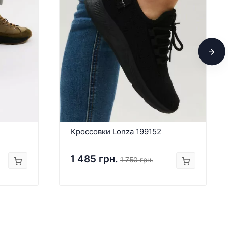
Кроссовки Lonza 199152
1 485 грн.
1 750 грн.