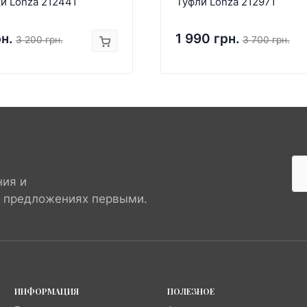
и Lonza 212441
Туфли Lonza 212971
рн.
1 990 грн.
3 200 грн.
3 700 грн.
ния и
х предложениях первыми.
ИНФОРМАЦИЯ
ПОЛЕЗНОЕ