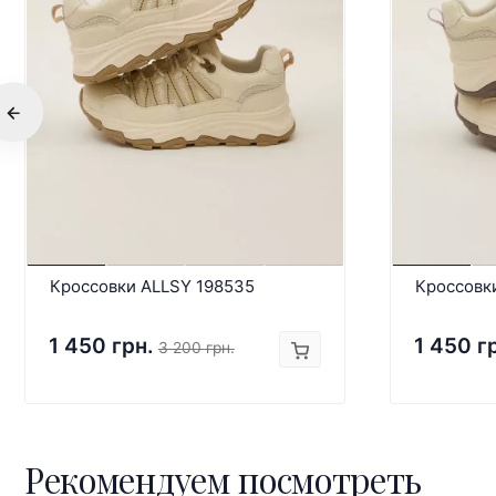
Кроссовки ALLSY 198535
Кроссовк
1 450 грн.
1 450 г
3 200 грн.
Рекомендуем посмотреть