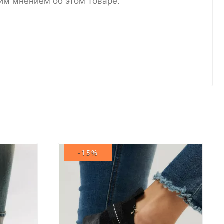
им мнением об этом товаре.
-15%