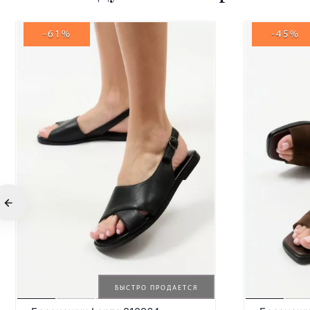
-61%
-45%
БЫСТРО ПРОДАЕТСЯ