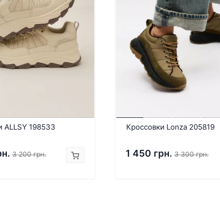
и ALLSY 198533
Кроссовки Lonza 205819
рн.
1 450 грн.
3 200 грн.
3 300 грн.