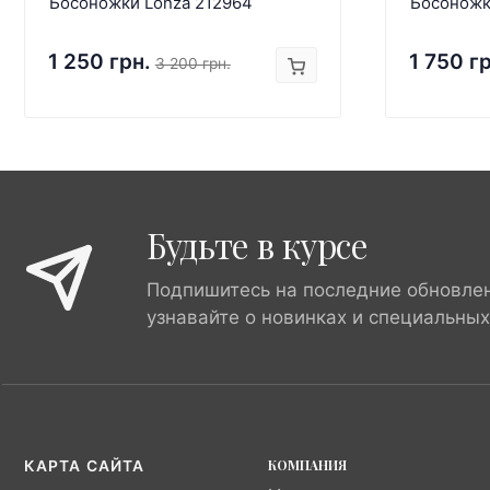
Босоножки Lonza 212964
Босоножк
1 250 грн.
1 750 г
3 200 грн.
Будьте в курсе
Подпишитесь на последние обновле
узнавайте о новинках и специальны
КОМПАНИЯ
КАРТА САЙТА