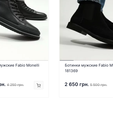
ужские Fabio Monelli
Ботинки мужские Fabio Mo
181369
рн.
2 650 грн.
4 250 грн.
5 500 грн.