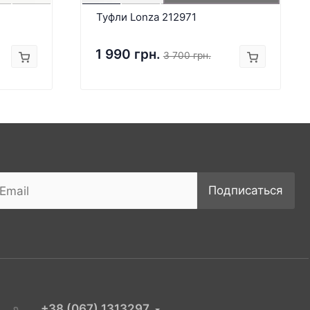
Туфли Lonza 212971
1 990 грн.
3 700 грн.
Подписаться
+38 (067) 1313297