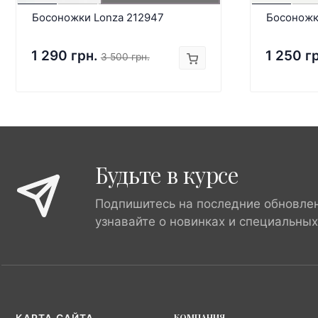
Босоножки Lonza 212947
Босоножк
1 290 грн.
1 250 г
3 500 грн.
Будьте в курсе
Подпишитесь на последние обновле
узнавайте о новинках и специальны
КОМПАНИЯ