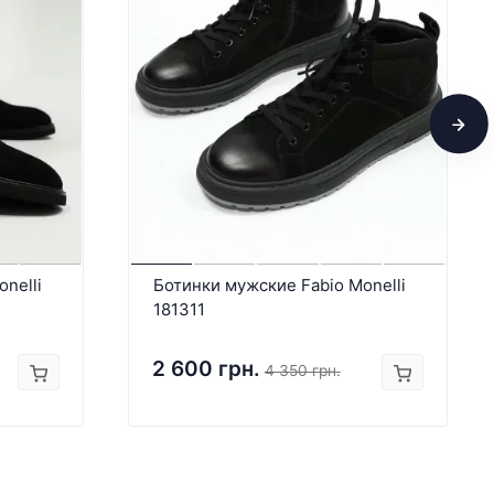
nelli
Ботинки мужские Fabio Monelli
181311
2 600 грн.
4 350 грн.