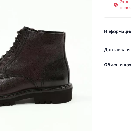
Этот 
недос
Информация
Доставка и 
Обмен и воз