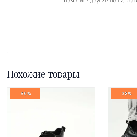
Помогите другим пользоват
Похожие товары
-50%
-38%