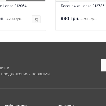
и Lonza 212964
Босоножки Lonza 212785
рн.
990 грн.
3 200 грн.
2 790 грн.
ния и
х предложениях первыми.
ИНФОРМАЦИЯ
ПОЛЕЗНОЕ