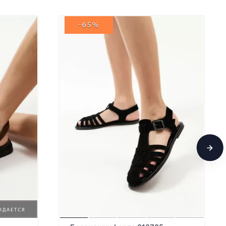
-65%
ОДАЕТСЯ