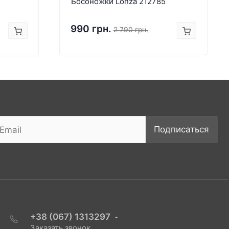
Босоножки Lonza 212785
990 грн.
2 790 грн.
Подписаться
+38 (067) 1313297
Заказать звонок