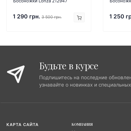
Босоножки Lonza 212947
Босоножк
1 290 грн.
1 250 г
3 500 грн.
Будьте в курсе
Подпишитесь на последние обновле
узнавайте о новинках и специальны
КОМПАНИЯ
КАРТА САЙТА