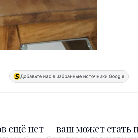
Добавьте нас в избранные источники Google
в ещё нет — ваш может стать 