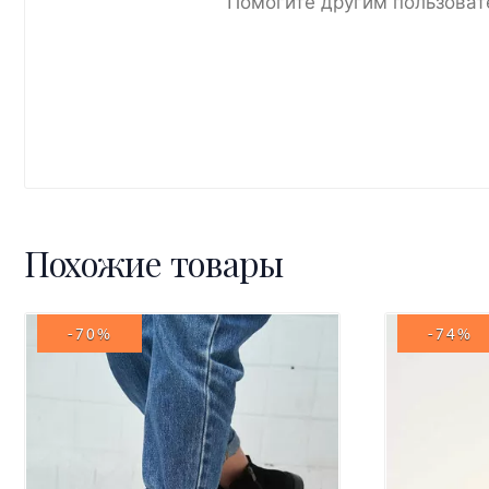
Помогите другим пользоват
Похожие товары
-70%
-74%