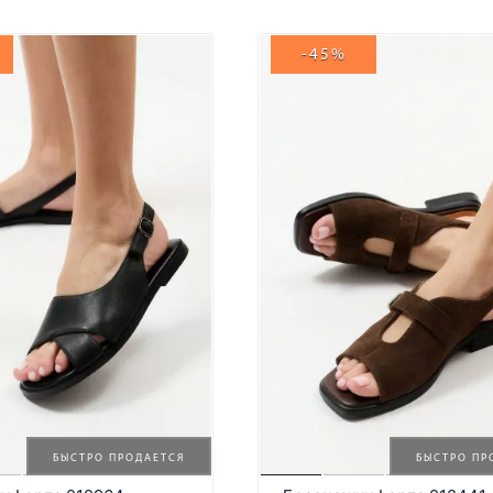
-45%
БЫСТРО ПРОДАЕТСЯ
БЫСТРО ПР