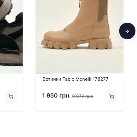
Ботинки Fabio Monelli 178277
1 950 грн.
9 970 грн.