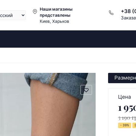
Наши магазины
+38 (
представлены
Заказа
Киев, Харьков
Размерн
Цена
1 95
3 190 г
- 39%