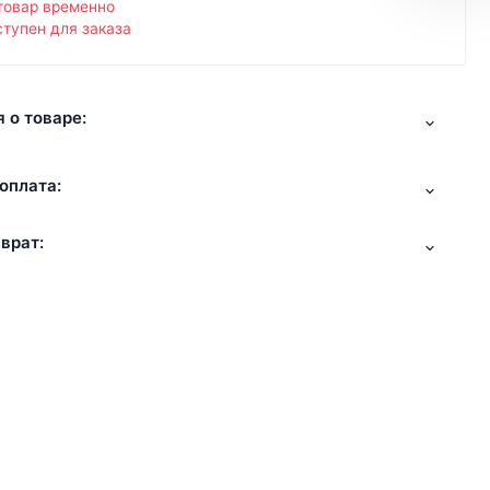
товар временно
тупен для заказа
 о товаре:
оплата:
врат: