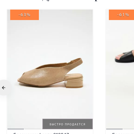
-63%
-61%
БЫСТРО ПРОДАЕТСЯ