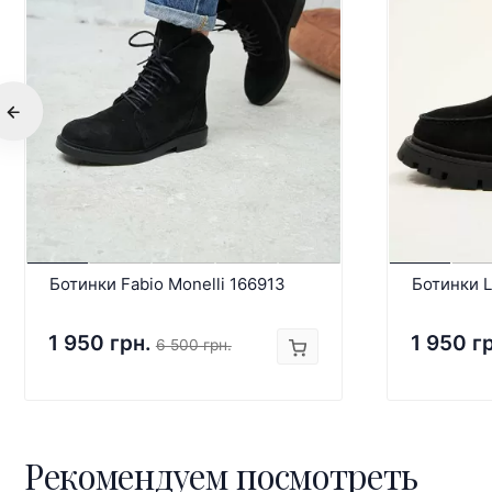
Ботинки Fabio Monelli 166913
Ботинки L
1 950 грн.
1 950 г
6 500 грн.
Рекомендуем посмотреть