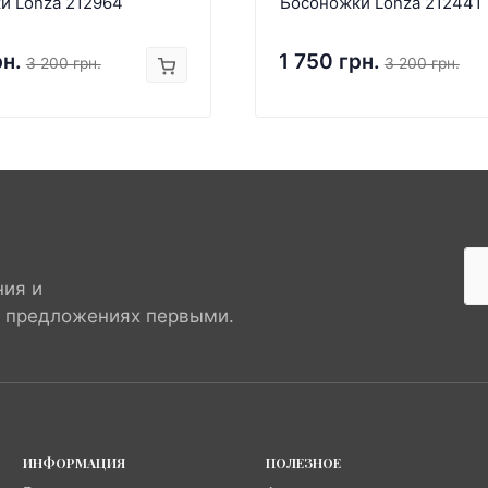
и Lonza 212964
Босоножки Lonza 212441
рн.
1 750 грн.
3 200 грн.
3 200 грн.
ния и
х предложениях первыми.
ИНФОРМАЦИЯ
ПОЛЕЗНОЕ