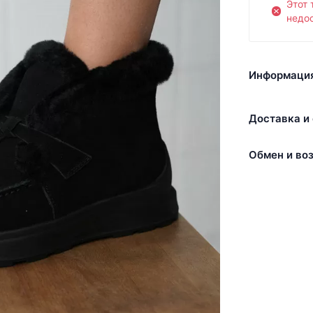
Этот 
недос
Информация
Доставка и 
Обмен и воз