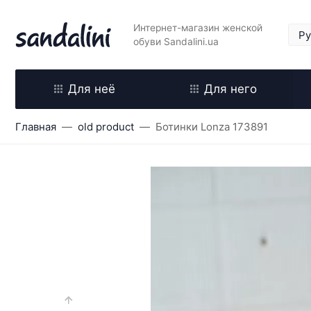
Интернет-магазин женской
обуви Sandalini.ua
Для неё
Для него
Главная
old product
Ботинки Lonza 173891