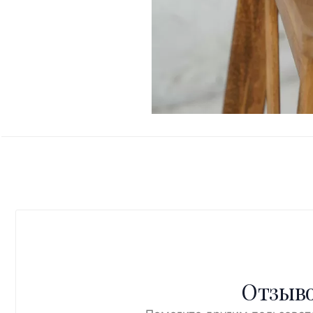
Отзыво