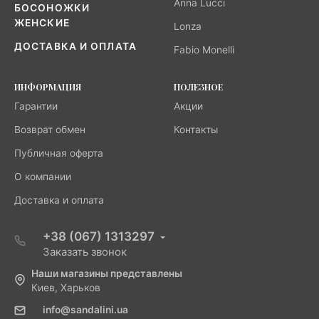
Anna Lucci
БОСОНОЖКИ
ЖЕНСКИЕ
Lonza
ДОСТАВКА И ОПЛАТА
Fabio Monelli
ИНФОРМАЦИЯ
ПОЛЕЗНОЕ
Гарантии
Акции
Возврат обмен
Контакты
Публичная оферта
О компании
Доставка и оплата
+38 (067) 1313297
Заказать звонок
Наши магазины представлены
Киев, Харьков
info@sandalini.ua