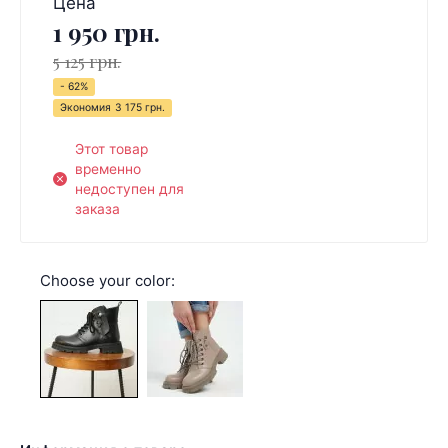
Цена
1 950 грн.
5 125 грн.
- 62%
Экономия
3 175 грн.
Этот товар
временно
недоступен для
заказа
Choose your color: