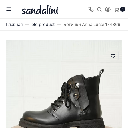
0
Главная
old product
Ботинки Anna Lucci 174369