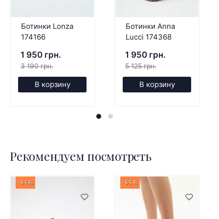
Ботинки Lonza
Ботинки Anna
174166
Lucci 174368
1 950 грн.
1 950 грн.
3 190 грн.
5 125 грн.
В корзину
В корзину
Рекомендуем посмотреть
-61%
-65%