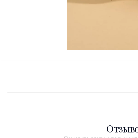
Отзыво