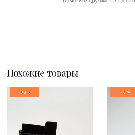
Помогите другим пользоват
Похожие товары
-38%
-76%