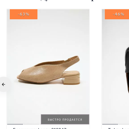
-63%
-46%
БЫСТРО ПРОДАЕТСЯ