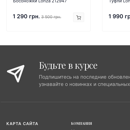
Босоножки Lonza 212947
Туфли Lon
1 290 грн.
1 990 г
3 500 грн.
Будьте в курсе
Подпишитесь на последние обновле
узнавайте о новинках и специальны
КОМПАНИЯ
КАРТА САЙТА