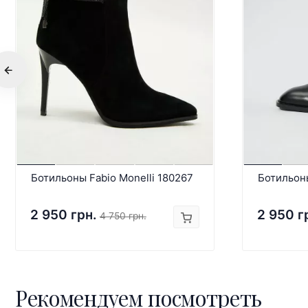
Ботильоны Fabio Monelli 180267
Ботильон
2 950 грн.
2 950 г
4 750 грн.
Рекомендуем посмотреть