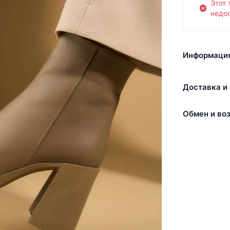
Этот 
недос
Информация
Доставка и 
Обмен и воз