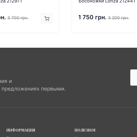
za 212971
Босоножки Lonza 212441
рн.
1 750 грн.
3 700 грн.
3 200 грн.
ния и
х предложениях первыми.
ИНФОРМАЦИЯ
ПОЛЕЗНОЕ