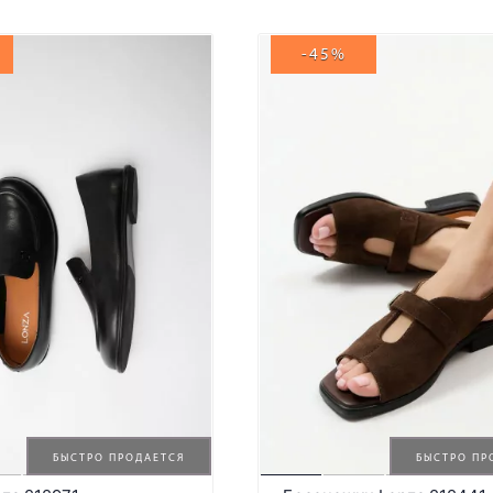
-45%
БЫСТРО ПРОДАЕТСЯ
БЫСТРО ПР