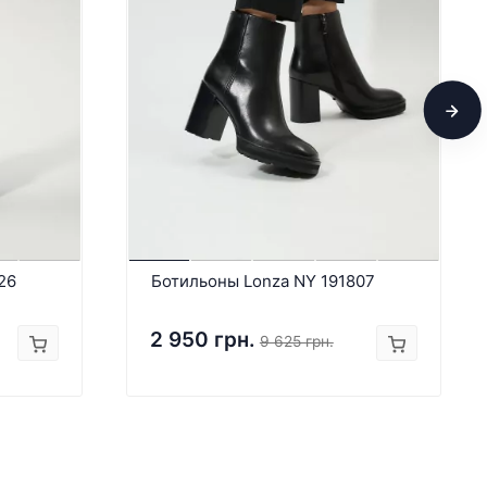
26
Ботильоны Lonza NY 191807
2 950 грн.
9 625 грн.