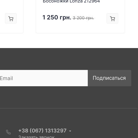
Босоножки Lonza 212964
1 250 грн.
3 200 грн.
Подписаться
+38 (067) 1313297
Заказать звонок