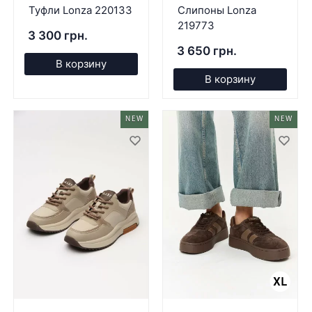
Туфли Lonza 220133
Слипоны Lonza
219773
3 300 грн.
3 650 грн.
В корзину
В корзину
NEW
NEW