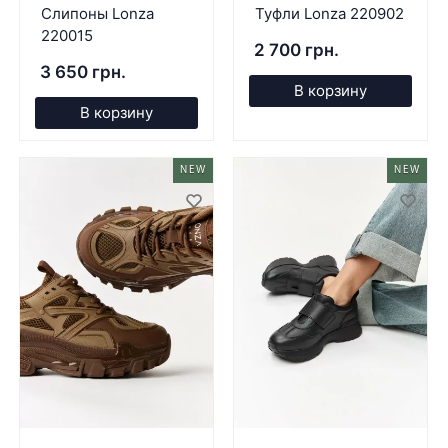
Слипоны Lonza
Туфли Lonza 220902
220015
2 700 грн.
3 650 грн.
В корзину
В корзину
NEW
NEW