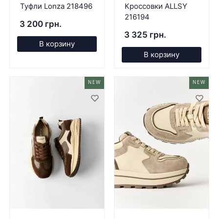
Туфли Lonza 218496
Кроссовки ALLSY
216194
3 200 грн.
3 325 грн.
В корзину
В корзину
NEW
NEW