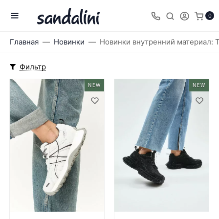
0
Главная
Новинки
Новинки внутренний материал: 
Фильтр
NEW
NEW