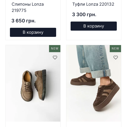
Слипоны Lonza
Туфли Lonza 220132
219775
3 300 грн.
3 650 грн.
В корзину
В корзину
NEW
NEW