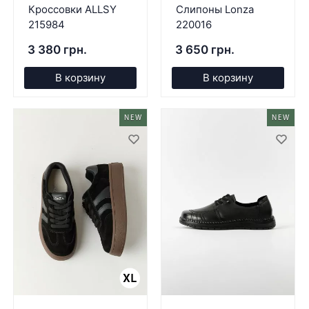
Кроссовки ALLSY
Слипоны Lonza
215984
220016
3 380 грн.
3 650 грн.
В корзину
В корзину
NEW
NEW