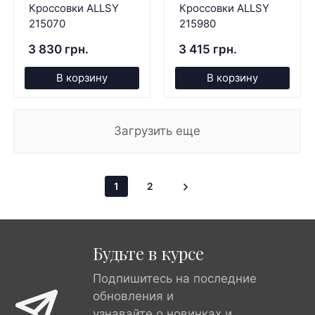
Кроссовки ALLSY
Кроссовки ALLSY
215070
215980
3 830 грн.
3 415 грн.
В корзину
В корзину
Загрузить еще
1
2
Будьте в курсе
Подпишитесь на последние
обновления и
узнавайте о новинках и