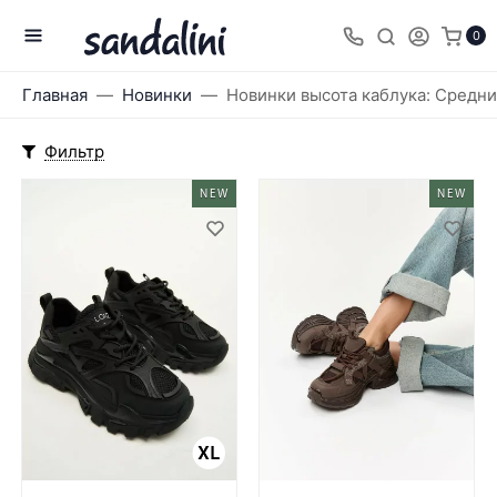
0
Главная
Новинки
Новинки высота каблука: Средн
Фильтр
NEW
NEW