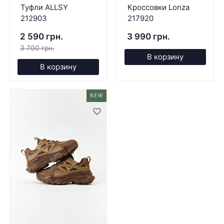
Туфли ALLSY
Кроссовки Lonza
212903
217920
2 590 грн.
3 990 грн.
3 700 грн.
В корзину
В корзину
NEW