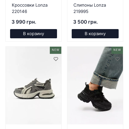
Кроссовки Lonza
Слипоны Lonza
220146
219995
3 990 грн.
3 500 грн.
В корзину
В корзину
NEW
NEW