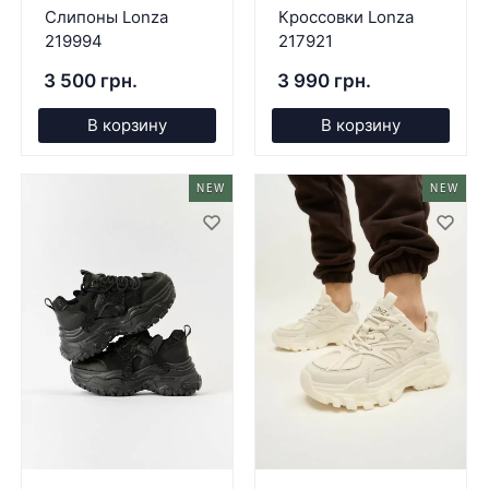
Слипоны Lonza
Кроссовки Lonza
219994
217921
3 500 грн.
3 990 грн.
В корзину
В корзину
NEW
NEW