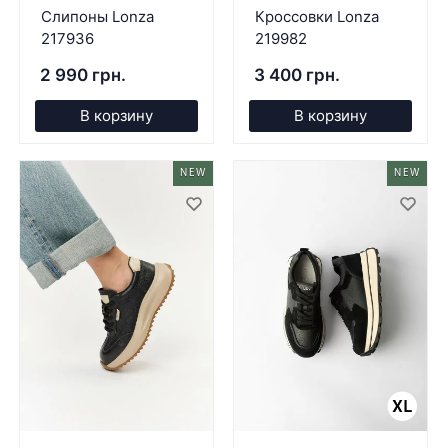
Слипоны Lonza
Кроссовки Lonza
217936
219982
2 990 грн.
3 400 грн.
В корзину
В корзину
NEW
NEW