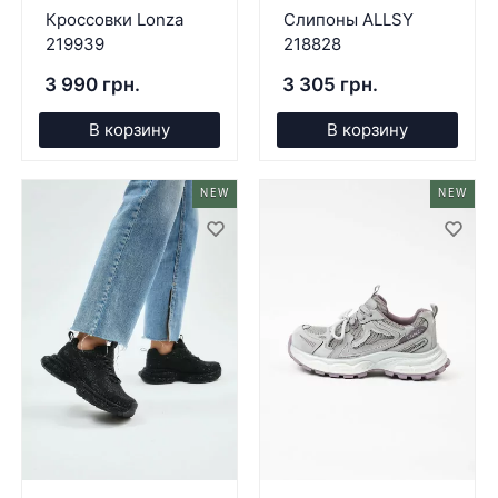
Кроссовки Lonza
Слипоны ALLSY
219939
218828
3 990 грн.
3 305 грн.
В корзину
В корзину
NEW
NEW