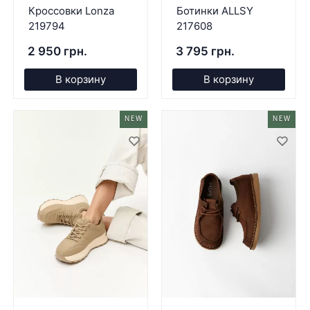
Кроссовки Lonza
Ботинки ALLSY
219794
217608
2 950 грн.
3 795 грн.
В корзину
В корзину
NEW
NEW