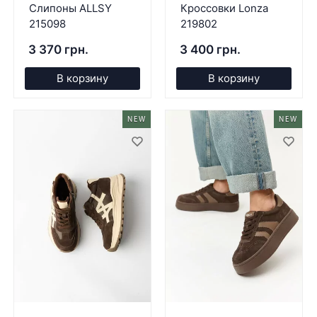
Слипоны ALLSY
Кроссовки Lonza
215098
219802
3 370 грн.
3 400 грн.
В корзину
В корзину
NEW
NEW