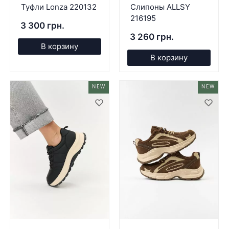
Туфли Lonza 220132
Слипоны ALLSY
216195
3 300 грн.
3 260 грн.
В корзину
В корзину
NEW
NEW