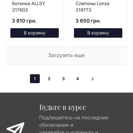
Ботинки ALLSY
Слипоны Lonza
217603
219773
3 810 грн.
3 650 грн.
В корзину
В корзину
Загрузить еще
1
2
3
4
Будьте в курсе
Подпишитесь на последние
обновления и
узнавайте о новинках и