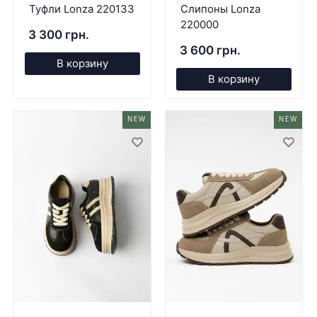
Туфли Lonza 220133
Слипоны Lonza
220000
3 300 грн.
3 600 грн.
В корзину
В корзину
NEW
NEW