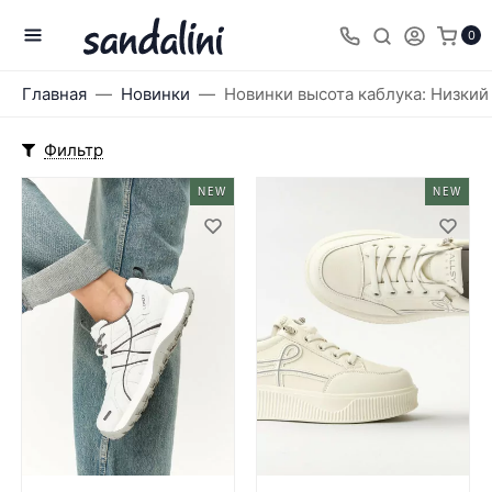
0
Главная
Новинки
Новинки высота каблука: Низкий
Фильтр
NEW
NEW