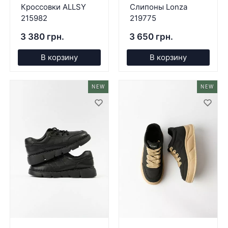
Кроссовки ALLSY
Слипоны Lonza
215982
219775
3 380 грн.
3 650 грн.
В корзину
В корзину
NEW
NEW