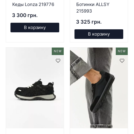
Кеды Lonza 219776
Ботинки ALLSY
215993
3 300 грн.
3 325 грн.
В корзину
В корзину
NEW
NEW