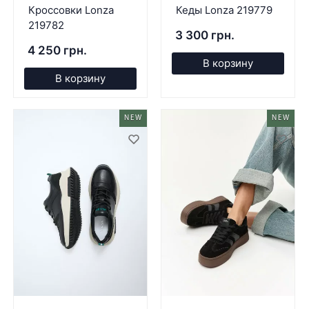
Кроссовки Lonza
Кеды Lonza 219779
219782
3 300 грн.
4 250 грн.
В корзину
В корзину
NEW
NEW