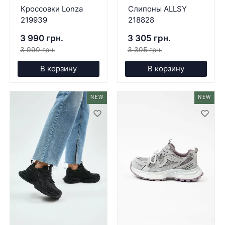
Кроссовки Lonza
Слипоны ALLSY
219939
218828
3 990 грн.
3 305 грн.
3 990 грн.
3 305 грн.
В корзину
В корзину
NEW
NEW