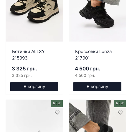
Ботинки ALLSY
Кроссовки Lonza
215993
217901
3 325 грн.
4 500 грн.
3 325 грн.
4 500 грн.
В корзину
В корзину
NEW
NEW