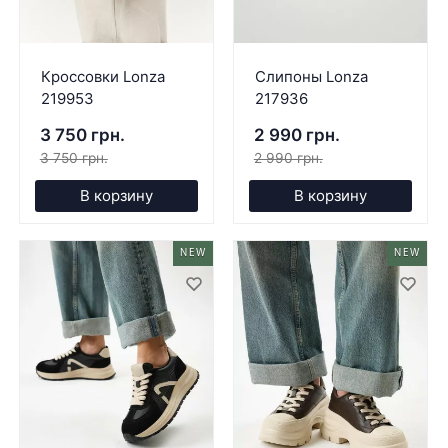
Кроссовки Lonza
Слипоны Lonza
219953
217936
3 750 грн.
2 990 грн.
3 750 грн.
2 990 грн.
В корзину
В корзину
NEW
NEW