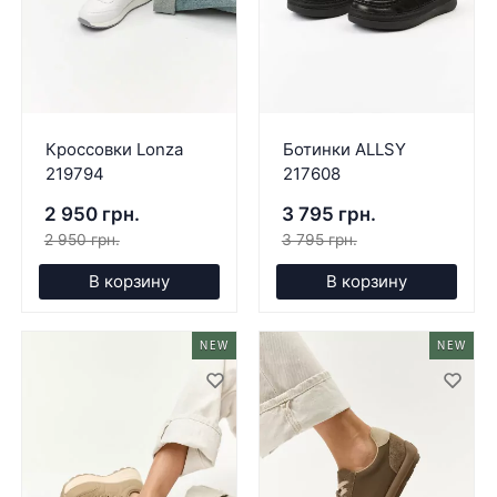
Кроссовки Lonza
Ботинки ALLSY
219794
217608
2 950 грн.
3 795 грн.
2 950 грн.
3 795 грн.
В корзину
В корзину
NEW
NEW