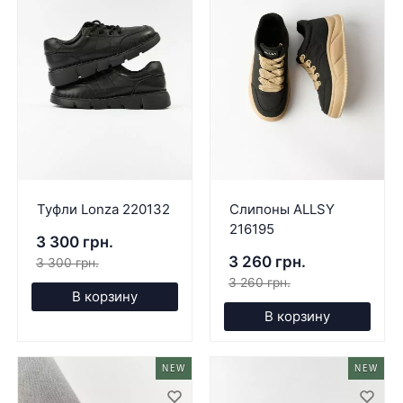
Туфли Lonza 220132
Слипоны ALLSY
216195
3 300 грн.
3 260 грн.
3 300 грн.
3 260 грн.
В корзину
В корзину
NEW
NEW