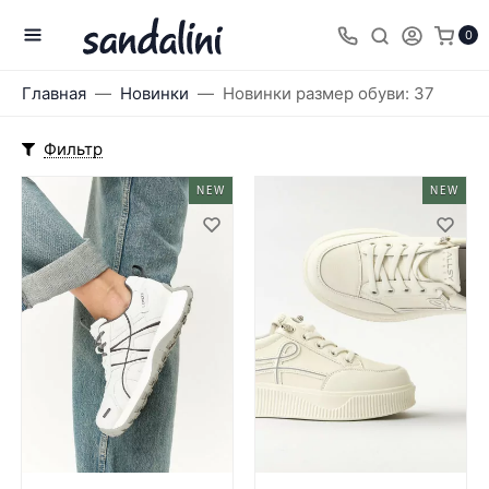
0
Главная
Новинки
Новинки размер обуви: 37
Фильтр
NEW
NEW