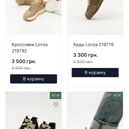
Кроссовки Lonza
Кеды Lonza 219776
219792
3 300 грн.
3 500 грн.
3 300 грн.
3 500 грн.
В корзину
В корзину
NEW
NEW