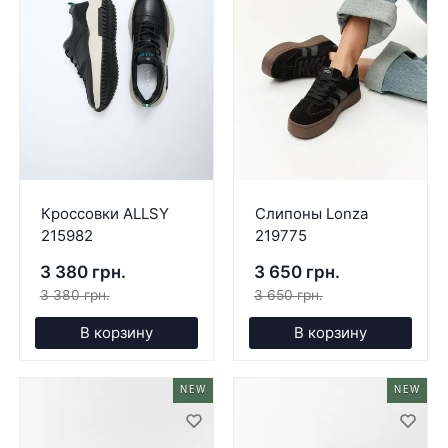
Кроссовки ALLSY
Слипоны Lonza
215982
219775
3 380 грн.
3 650 грн.
3 380 грн.
3 650 грн.
В корзину
В корзину
NEW
NEW