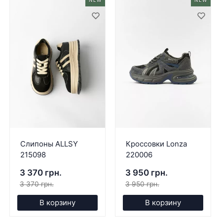
NEW
NEW
Слипоны ALLSY
Кроссовки Lonza
215098
220006
3 370 грн.
3 950 грн.
3 370 грн.
3 950 грн.
В корзину
В корзину