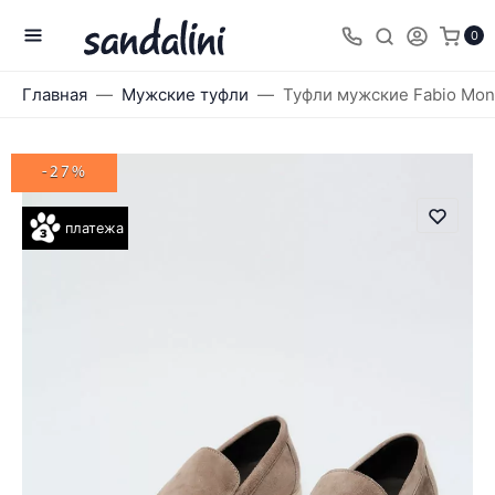
0
Главная
Мужские туфли
Туфли мужские Fabio Mone
-27%
платежа