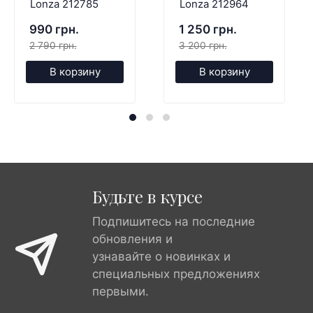
Lonza 212785
Lonza 212964
990 грн.
1 250 грн.
2 790 грн.
3 200 грн.
В корзину
В корзину
Будьте в курсе
Подпишитесь на последние
обновления и
узнавайте о новинках и
специальных предложениях
первыми.