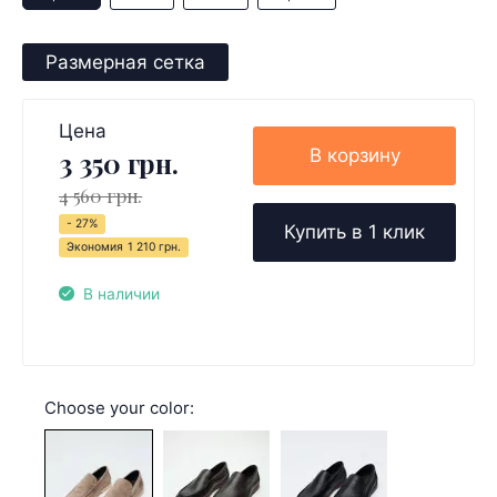
Размерная сетка
Цена
В корзину
3 350 грн.
4 560 грн.
- 27%
Купить в 1 клик
Экономия
1 210 грн.
В наличии
Choose your color: