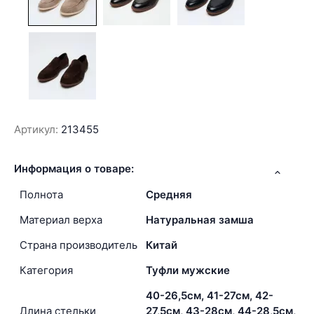
Артикул:
213455
Информация о товаре:
Полнота
Средняя
Материал верха
Натуральная замша
Страна производитель
Китай
Категория
Туфли мужские
40-26,5см, 41-27см, 42-
Длина стельки
27,5см, 43-28см, 44-28,5см,