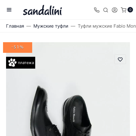
0
Главная
Мужские туфли
Туфли мужские Fabio Mone
-51%
платежа