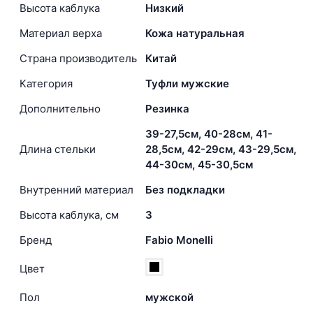
Высота каблука
Низкий
Материал верха
Кожа натуральная
Страна производитель
Китай
Категория
Туфли мужские
Дополнительно
Резинка
39-27,5см, 40-28см, 41-
Длина стельки
28,5см, 42-29см, 43-29,5см,
44-30см, 45-30,5см
Внутренний материал
Без подкладки
Высота каблука, см
3
Бренд
Fabio Monelli
Цвет
Пол
мужской