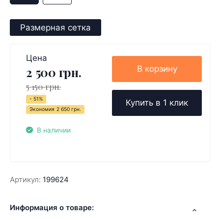
Размерная сетка
Цена
В корзину
2 500 грн.
5 150 грн.
- 51%
Купить в 1 клик
Экономия
2 650 грн.
В наличии
Артикул:
199624
Информация о товаре: