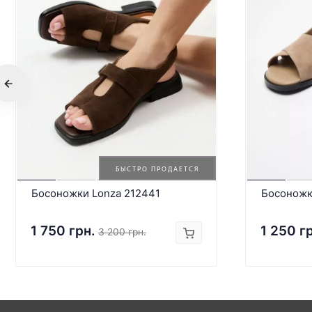
БЫСТРО ПРОДАЕТСЯ
Босоножки Lonza 212441
Босоножк
1 750 грн.
1 250 г
3 200 грн.