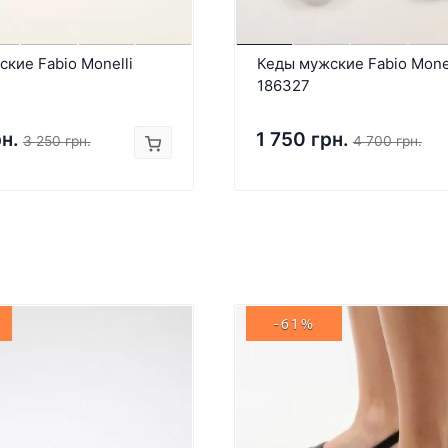
кие Fabio Monelli
Кеды мужские Fabio Monel
186327
рн.
1 750 грн.
3 250 грн.
4 700 грн.
-61%