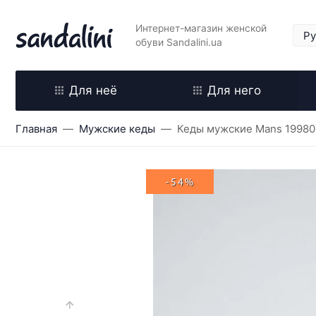
Интернет-магазин женской
обуви Sandalini.ua
Для неё
Для него
Главная
Мужские кеды
Кеды мужские Mans 19980
-54%