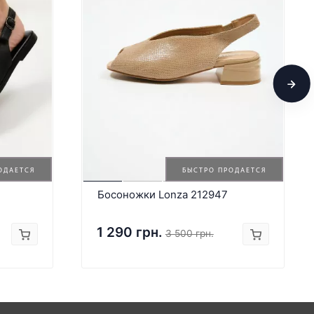
ОДАЕТСЯ
БЫСТРО ПРОДАЕТСЯ
Босоножки Lonza 212947
1 290 грн.
3 500 грн.