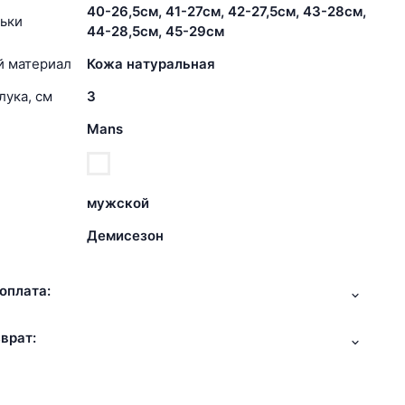
40-26,5см, 41-27см, 42-27,5см, 43-28см,
ьки
44-28,5см, 45-29см
й материал
Кожа натуральная
лука, см
3
Mans
мужской
Демисезон
оплата:
врат: