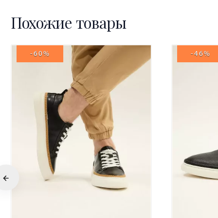
Похожие товары
-60%
-46%