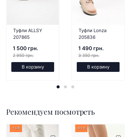
Туфли ALLSY
Туфли Lonza
207865
205836
1 500 грн.
1 490 грн.
2 950 грн.
3 350 грн.
В корзину
В корзину
Рекомендуем посмотреть
-15%
-65%