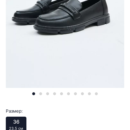
Размер:
36
23,5 см