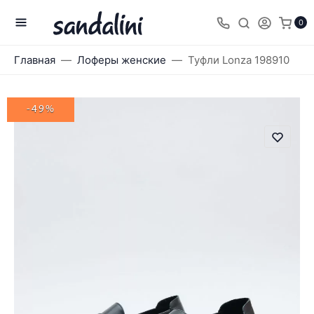
0
Главная
Лоферы женские
Туфли Lonza 198910
-49%