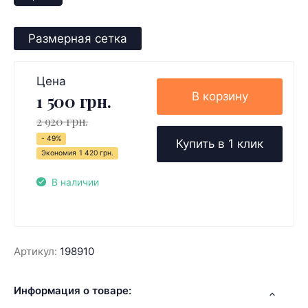
Размерная сетка
Цена
В корзину
1 500 грн.
2 920 грн.
- 49%
Купить в 1 клик
Экономия
1 420 грн.
В наличии
Артикул:
198910
Информация о товаре: