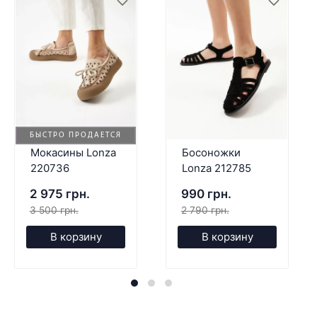
БЫСТРО ПРОДАЕТСЯ
Мокасины Lonza
Босоножки
220736
Lonza 212785
2 975 грн.
990 грн.
3 500 грн.
2 790 грн.
В корзину
В корзину