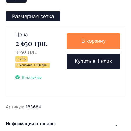
Размерная сетка
Цена
В корзину
2 650 грн.
3 750 грн.
- 29%
Купить в 1 клик
Экономия
1 100 грн.
В наличии
Артикул:
183684
Информация о товаре: