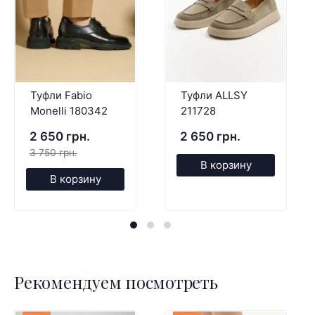
Туфли Fabio
Туфли ALLSY
Monelli 180342
211728
2 650 грн.
2 650 грн.
3 750 грн.
В корзину
В корзину
Рекомендуем посмотреть