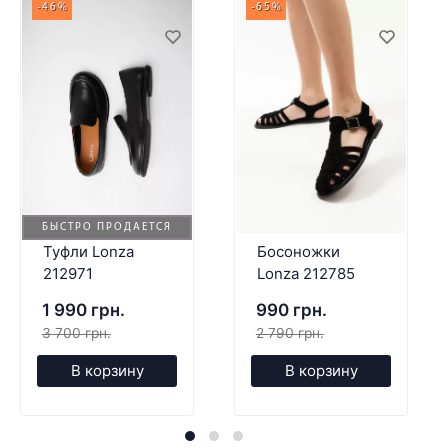
-46%
-65%
БЫСТРО ПРОДАЕТСЯ
Туфли Lonza
Босоножки
212971
Lonza 212785
1 990 грн.
990 грн.
3 700 грн.
2 790 грн.
В корзину
В корзину