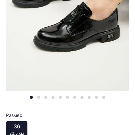
Размер:
36
23,5 см