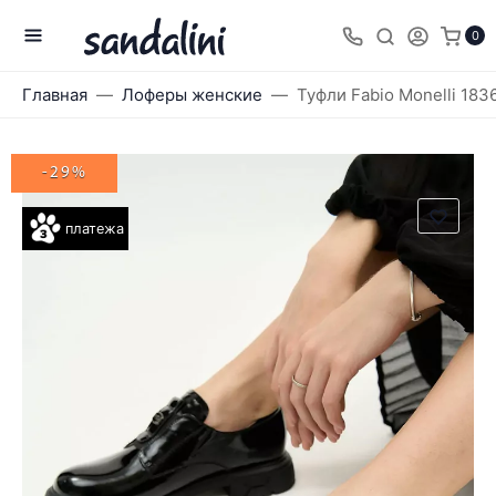
0
Главная
Лоферы женские
Туфли Fabio Monelli 183
-29%
платежа