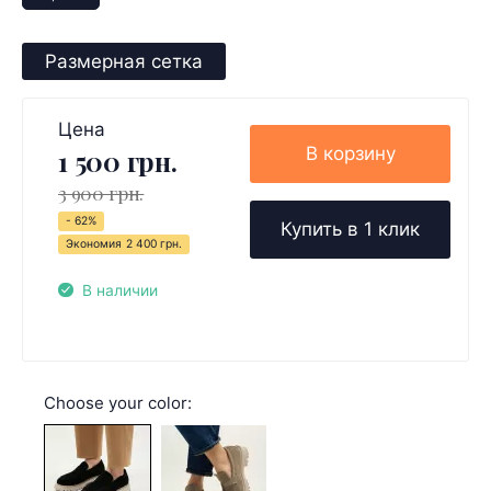
Размерная сетка
Цена
В корзину
1 500 грн.
3 900 грн.
- 62%
Купить в 1 клик
Экономия
2 400 грн.
В наличии
Choose your color: