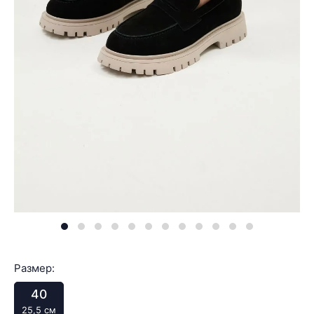
Размер:
40
25,5 см