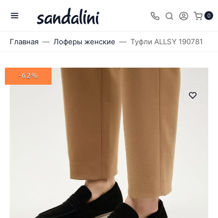
0
Главная
Лоферы женские
Туфли ALLSY 190781
-62%