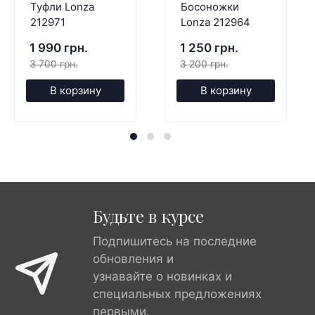
Туфли Lonza
Босоножки
212971
Lonza 212964
1 990 грн.
1 250 грн.
3 700 грн.
3 200 грн.
В корзину
В корзину
Будьте в курсе
Подпишитесь на последние
обновления и
узнавайте о новинках и
специальных предложениях
первыми.