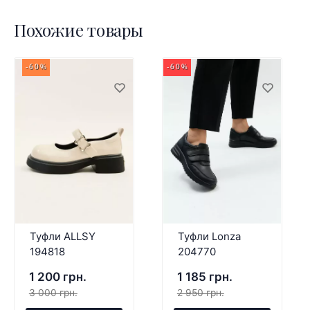
Похожие товары
-60%
-60%
Туфли ALLSY
Туфли Lonza
194818
204770
1 200 грн.
1 185 грн.
3 000 грн.
2 950 грн.