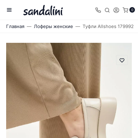
0
Главная
Лоферы женские
Туфли Allshoes 179992