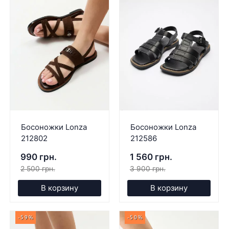
Босоножки Lonza
Босоножки Lonza
212802
212586
990 грн.
1 560 грн.
2 500 грн.
3 900 грн.
В корзину
В корзину
-59%
-50%