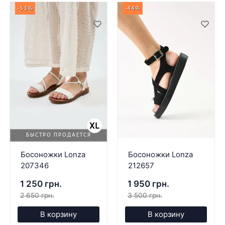
-53%
-44%
БЫСТРО ПРОДАЕТСЯ
Босоножки Lonza
Босоножки Lonza
207346
212657
1 250 грн.
1 950 грн.
2 650 грн.
3 500 грн.
В корзину
В корзину