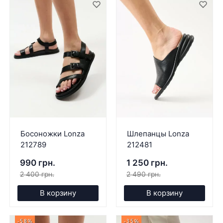
Босоножки Lonza
Шлепанцы Lonza
212789
212481
990 грн.
1 250 грн.
2 400 грн.
2 490 грн.
В корзину
В корзину
-58%
-35%