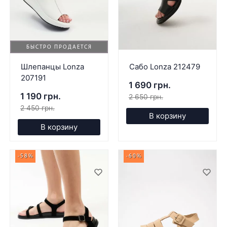
БЫСТРО ПРОДАЕТСЯ
Шлепанцы Lonza
Сабо Lonza 212479
207191
1 690 грн.
1 190 грн.
2 650 грн.
2 450 грн.
В корзину
В корзину
-58%
-60%