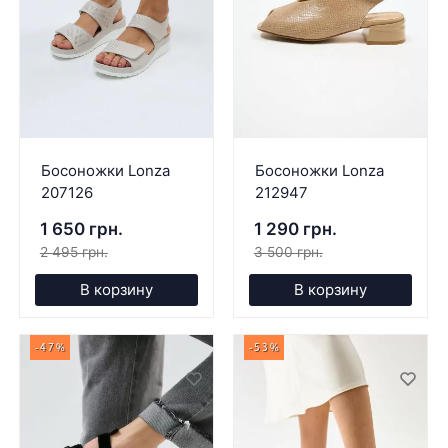
Босоножки Lonza
Босоножки Lonza
207126
212947
1 650 грн.
1 290 грн.
2 495 грн.
3 500 грн.
В корзину
В корзину
-47%
-53%