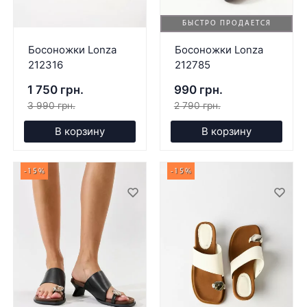
БЫСТРО ПРОДАЕТСЯ
Босоножки Lonza
Босоножки Lonza
212316
212785
1 750 грн.
990 грн.
3 990 грн.
2 790 грн.
В корзину
В корзину
-15%
-15%