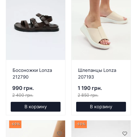
Босоножки Lonza
Шлепанцы Lonza
212790
207193
990 грн.
1 190 грн.
2 400 грн.
2 850 грн.
В корзину
В корзину
-60%
-60%