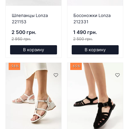
Шлепанцы Lonza
Босоножки Lonza
221153
212331
2 500 грн.
1 490 грн.
2 950 грн.
2 500 грн.
В корзину
В корзину
-56%
-65%