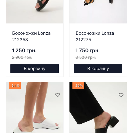
Босоножки Lonza
Босоножки Lonza
212358
212275
1 250 грн.
1 750 грн.
2 900 грн.
3 500 грн.
В корзину
В корзину
-51%
-36%