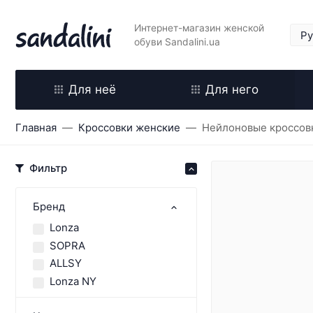
Интернет-магазин женской
обуви Sandalini.ua
Для неё
Для него
Главная
Кроссовки женские
Нейлоновые кроссов
Фильтр
Бренд
Lonza
SOPRA
ALLSY
Lonza NY