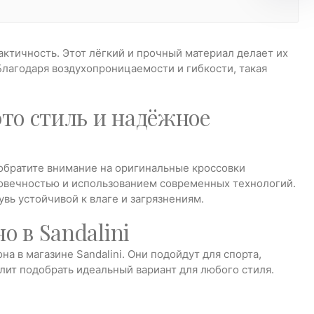
ктичность. Этот лёгкий и прочный материал делает их
Благодаря воздухопроницаемости и гибкости, такая
то стиль и надёжное
 обратите внимание на оригинальные кроссовки
овечностью и использованием современных технологий.
вь устойчивой к влаге и загрязнениям.
о в Sandalini
а в магазине Sandalini. Они подойдут для спорта,
лит подобрать идеальный вариант для любого стиля.