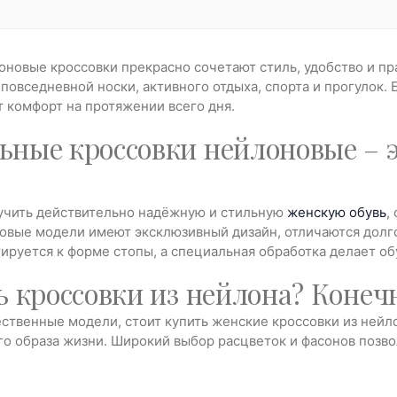
овые кроссовки прекрасно сочетают стиль, удобство и пра
овседневной носки, активного отдыха, спорта и прогулок. 
 комфорт на протяжении всего дня.
ные кроссовки нейлоновые – э
лучить действительно надёжную и стильную
женскую обувь
,
овые модели имеют эксклюзивный дизайн, отличаются долг
ируется к форме стопы, а специальная обработка делает обу
ь кроссовки из нейлона? Конечн
ственные модели, стоит купить женские кроссовки из нейлон
го образа жизни. Широкий выбор расцветок и фасонов позво