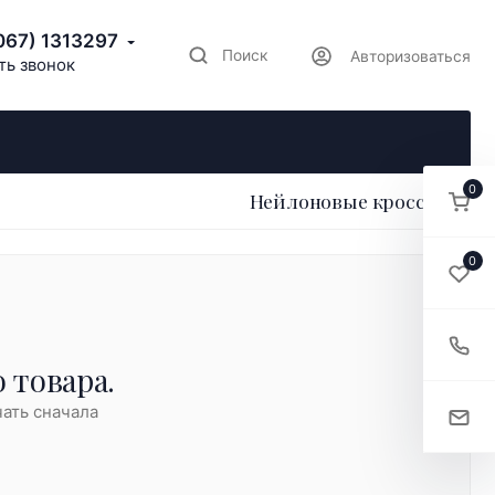
067) 1313297
Поиск
Авторизоваться
ть звонок
0
Нейлоновые кроссовки
0
 товара.
ать сначала