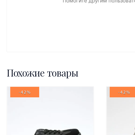
Помогите другим пользоват
Похожие товары
-42%
-42%