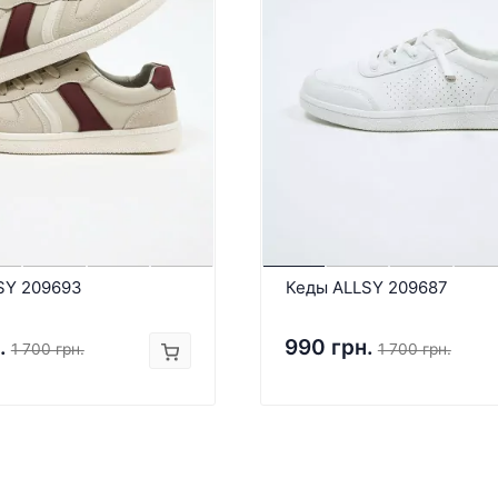
SY 209693
Кеды ALLSY 209687
.
990 грн.
1 700 грн.
1 700 грн.