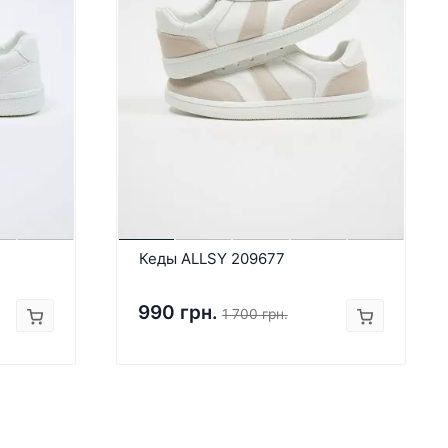
Кеды ALLSY 209677
990 грн.
1 700 грн.