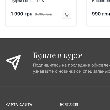
Туфли Lonza 212971
Босоножк
1 990 грн.
990 грн
3 700 грн.
Будьте в курсе
Подпишитесь на последние обновле
узнавайте о новинках и специальны
КОМПАНИЯ
КАРТА САЙТА