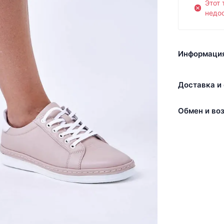
Этот 
недос
Информация
Доставка и 
Обмен и воз