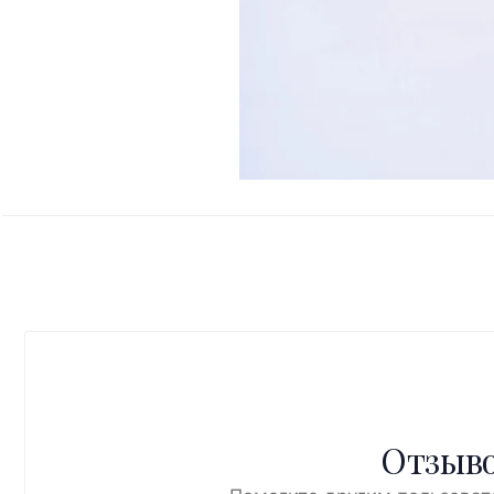
Отзыво