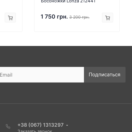
Босоножки Lonza 212441
1 750 грн.
3 200 грн.
Подписаться
+38 (067) 1313297
Заказать звонок