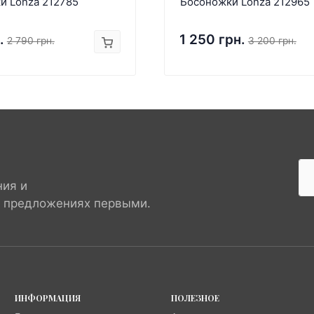
и Lonza 212785
Босоножки Lonza 212965
.
1 250 грн.
2 790 грн.
3 200 грн.
ния и
х предложениях первыми.
ИНФОРМАЦИЯ
ПОЛЕЗНОЕ