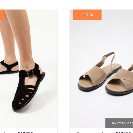
-61%
БЫСТРО ПР