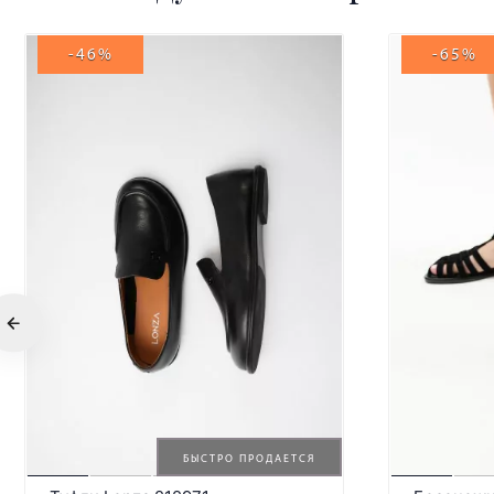
-46%
-65%
БЫСТРО ПРОДАЕТСЯ