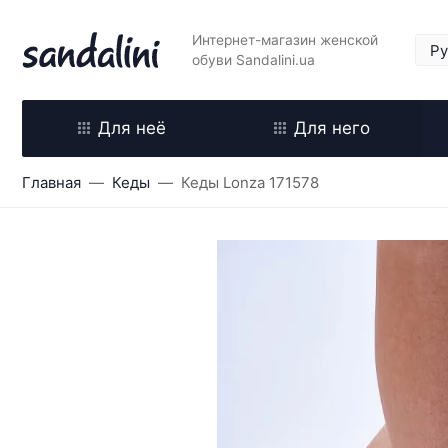
Интернет-магазин женской
обуви Sandalini.ua
Для неё
Для него
Главная
Кеды
Кеды Lonza 171578