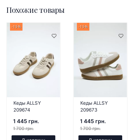
Похожие товары
-15%
-15%
Кеды ALLSY
Кеды ALLSY
209674
209673
1 445 грн.
1 445 грн.
1 700 грн.
1 700 грн.