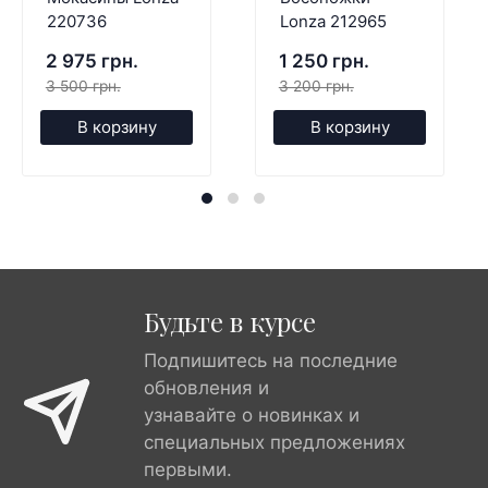
220736
Lonza 212965
2 975 грн.
1 250 грн.
3 500 грн.
3 200 грн.
В корзину
В корзину
Будьте в курсе
Подпишитесь на последние
обновления и
узнавайте о новинках и
специальных предложениях
первыми.