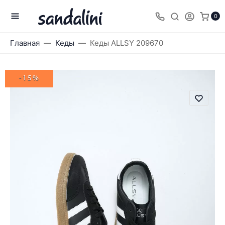
0
Главная
Кеды
Кеды ALLSY 209670
-15%