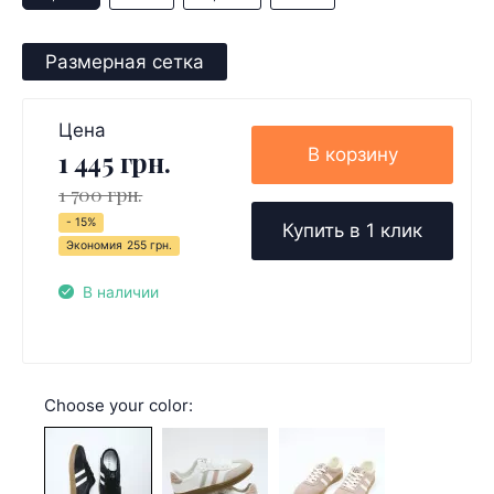
Размерная сетка
Цена
В корзину
1 445 грн.
1 700 грн.
- 15%
Купить в 1 клик
Экономия
255 грн.
В наличии
Choose your color: