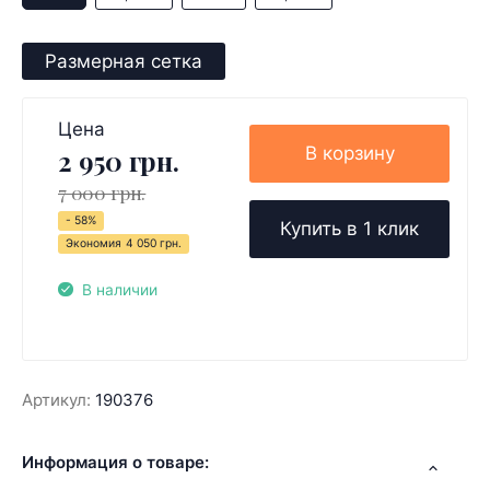
Размерная сетка
Цена
В корзину
2 950 грн.
7 000 грн.
- 58%
Купить в 1 клик
Экономия
4 050 грн.
В наличии
Артикул:
190376
Информация о товаре: