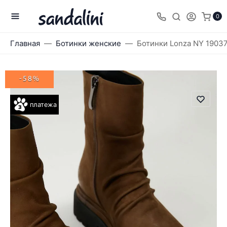
0
Главная
Ботинки женские
Ботинки Lonza NY 1903
-58%
платежа