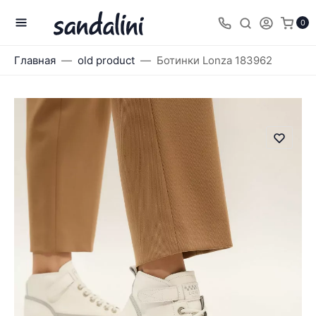
0
Главная
old product
Ботинки Lonza 183962