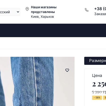
Наши магазины
+38 (
представлены
Заказа
Киев, Харьков
Размерн
Цена
2 25
5 390 г
- 58%