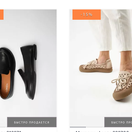
-15%
БЫСТРО ПРОДАЕТСЯ
БЫСТРО ПР