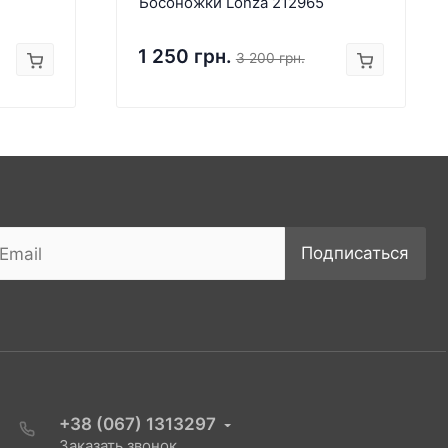
Босоножки Lonza 212965
1 250 грн.
3 200 грн.
Подписаться
+38 (067) 1313297
Заказать звонок