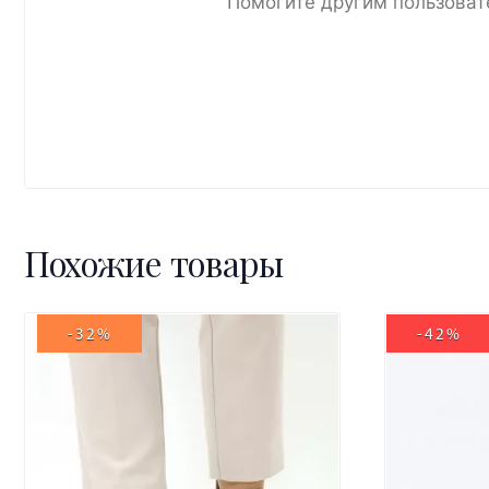
Помогите другим пользоват
Похожие товары
-32%
-42%