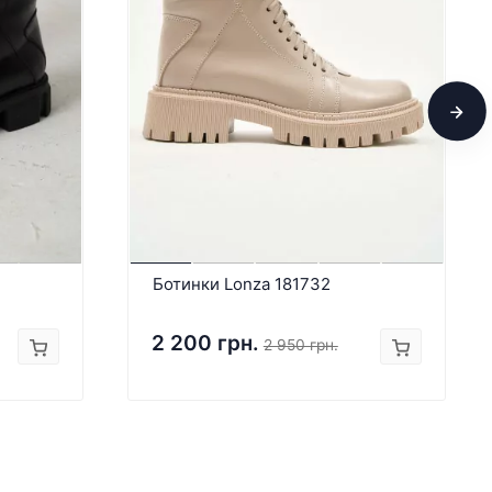
Ботинки Lonza 181732
2 200 грн.
2 950 грн.