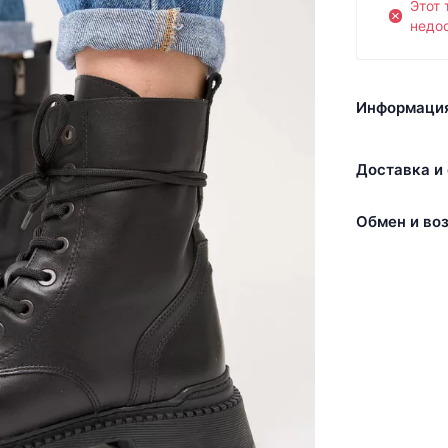
Этот 
недос
Информация
Доставка и 
Обмен и воз