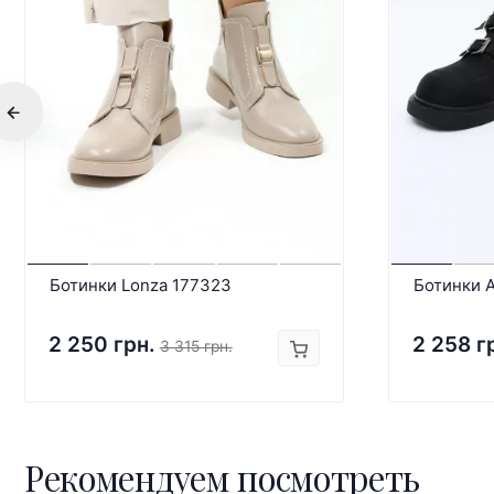
Ботинки Lonza 177323
Ботинки 
2 250 грн.
2 258 г
3 315 грн.
Рекомендуем посмотреть