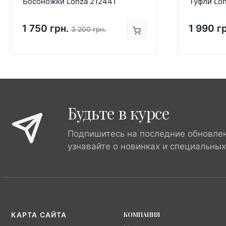
Босоножки Lonza 212441
Туфли Lon
1 750 грн.
1 990 г
3 200 грн.
Будьте в курсе
Подпишитесь на последние обновле
узнавайте о новинках и специальны
КОМПАНИЯ
КАРТА САЙТА