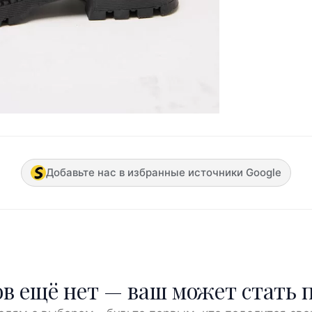
Добавьте нас в избранные источники Google
в ещё нет — ваш может стать 