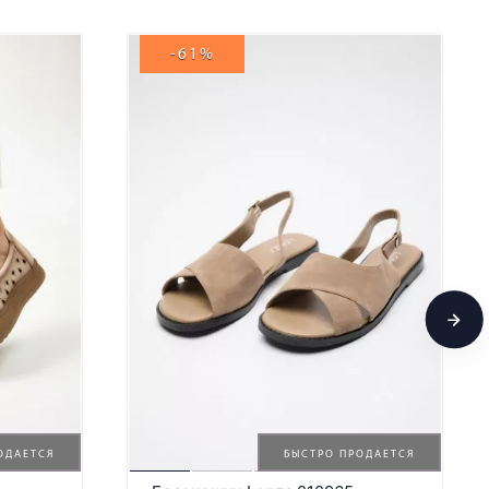
-61%
ОДАЕТСЯ
БЫСТРО ПРОДАЕТСЯ