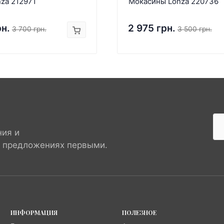
za 212971
Мокасины Lonza 220736
рн.
2 975 грн.
3 700 грн.
3 500 грн.
ния и
х предложениях первыми.
ИНФОРМАЦИЯ
ПОЛЕЗНОЕ