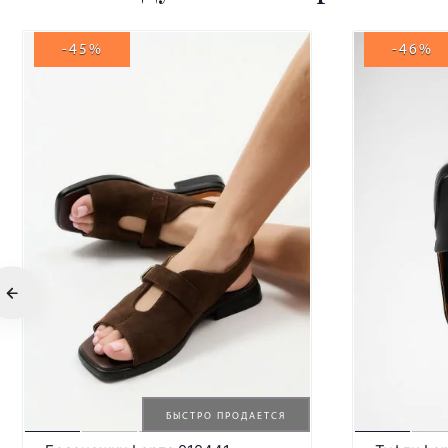
-45%
-46%
БЫСТРО ПРОДАЕТСЯ