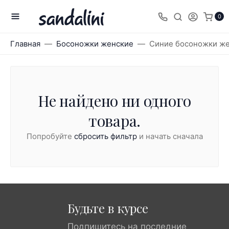
0
Главная
Босоножки женские
Синие босоножки ж
Не найдено ни одного
товара.
Попробуйте
сбросить фильтр
и начать сначала
Будьте в курсе
Подпишитесь на последние