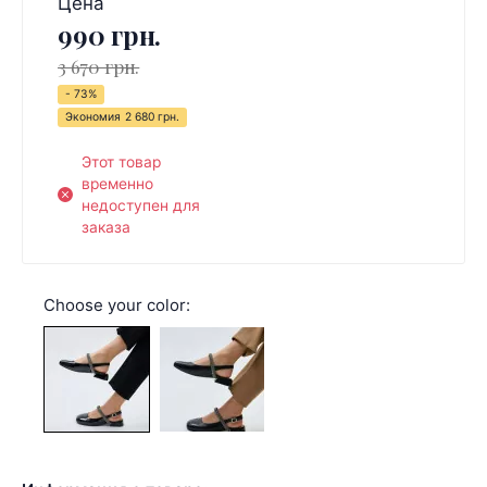
Цена
990 грн.
3 670 грн.
- 73%
Экономия
2 680 грн.
Этот товар
временно
недоступен для
заказа
Choose your color: