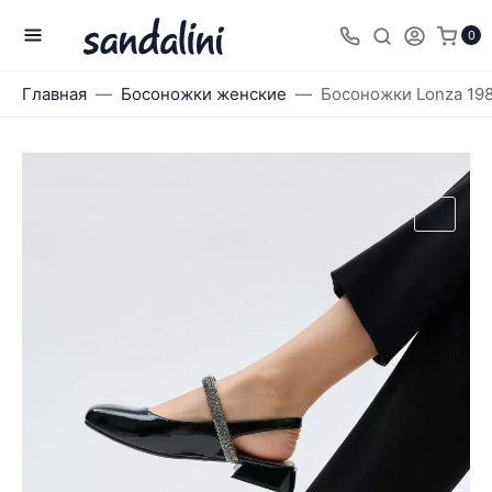
0
Главная
Босоножки женские
Босоножки Lonza 19