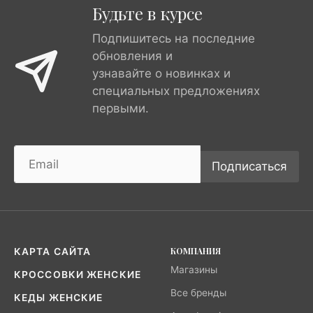
Будьте в курсе
Подпишитесь на последние
обновления и
узнавайте о новинках и
специальных предложениях
первыми.
Подписаться
КОМПАНИЯ
КАРТА САЙТА
Магазины
КРОССОВКИ ЖЕНСКИЕ
Все бренды
КЕДЫ ЖЕНСКИЕ