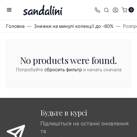
0
Головна
Знижки на минулі колекції до -60%
Розпр
No products were found.
Попробуйте
сбросить фильтр
и начать сначала
Будьте в курсі
Підпишіться на останні оновлення
та