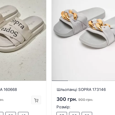
A 160668
Шльопанці SOPRA 173146
300 грн.
рн.
900 грн.
Розмір: