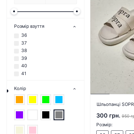
Розмір взуття
36
37
38
39
40
41
Колір
Шльопанці SOPR
300 грн.
950 г
Розмір: