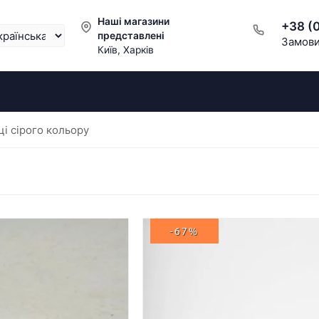
Наші магазини
+38 (
представлені
Замови
Київ, Харків
і сірого кольору
-67%