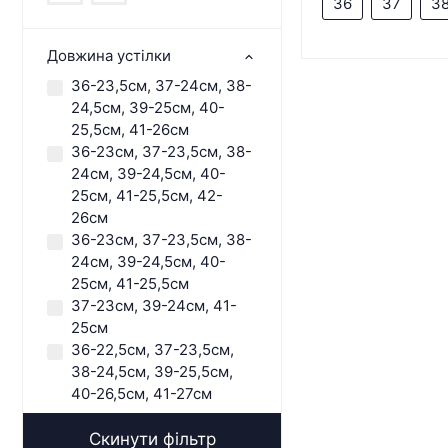
36
37
3
Довжина устілки
36-23,5см, 37-24см, 38-
24,5см, 39-25см, 40-
25,5см, 41-26см
36-23см, 37-23,5см, 38-
24см, 39-24,5см, 40-
25см, 41-25,5см, 42-
26см
36-23см, 37-23,5см, 38-
24см, 39-24,5см, 40-
25см, 41-25,5см
37-23см, 39-24см, 41-
25см
36-22,5см, 37-23,5см,
38-24,5см, 39-25,5см,
40-26,5см, 41-27см
Скинути фільтр