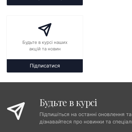
Будьте в курсі наших
акцій та новин
Підписатися
Будьте в курсі
Підпишіться на останні оновлення та
дізнавайтеся про новинки та спеціал