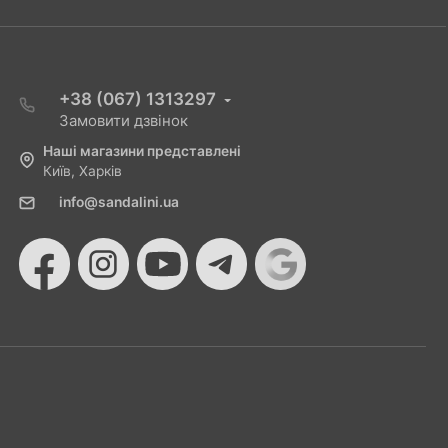
+38 (067) 1313297
Замовити дзвінок
Наші магазини представлені
Київ, Харків
info@sandalini.ua