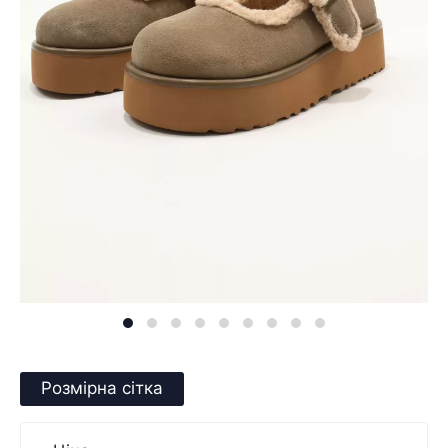
Розмірна сітка