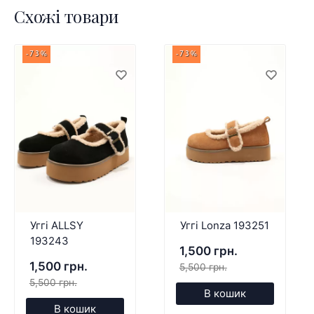
Схожі товари
-73%
-73%
Уггі ALLSY
Уггі Lonza 193251
193243
1,500 грн.
1,500 грн.
5,500 грн.
5,500 грн.
В кошик
В кошик