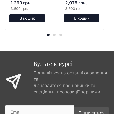
1,290 грн.
2,975 грн.
3,500 грн.
3,500 грн.
В кошик
В кошик
Будьте в курсі
Підпишіться на останні оновлення
та
дізнавайтеся про новинки та
спеціальні пропозиції першими.
Підписатися