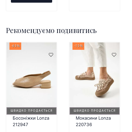
Рекомендуємо подивитись
-63%
-15%
ШВИДКО ПРОДАЄТЬСЯ
ШВИДКО ПРОДАЄТЬСЯ
Босоніжки Lonza
Мокасини Lonza
212947
220736