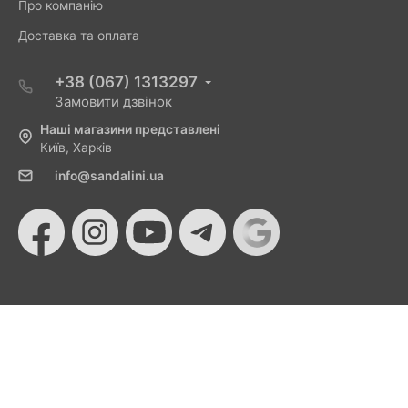
Про компанію
Доставка та оплата
+38 (067) 1313297
Замовити дзвінок
Наші магазини представлені
Київ, Харків
info@sandalini.ua
© 2026 Sandalini - Магазин жіночого взуття та сумок
від Монобанку