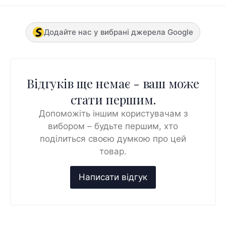
Додайте нас у вибрані джерела Google
Відгуків ще немає - ваш може
стати першим.
Допоможіть іншим користувачам з
вибором – будьте першим, хто
поділиться своєю думкою про цей
товар.