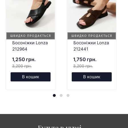
ШВИДКО ПРОДАЄТЬСЯ
ШВИДКО ПРОДАЄТЬСЯ
Босоніжки Lonza
Босоніжки Lonza
212964
212441
1,250 грн.
1,750 грн.
3,200 грн.
3,200 грн.
В кошик
В кошик
Будьте в курсі