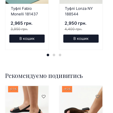
Туфлі Fabio
Туфлі Lonza NY
Monelli 181437
188544
2,965 грн.
2,950 грн.
3,950 грн.
4,400 грн.
В кошик
В кошик
Рекомендуємо подивитись
-61%
-45%