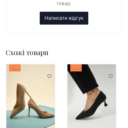
товар.
Схожі товари
-25%
-33%