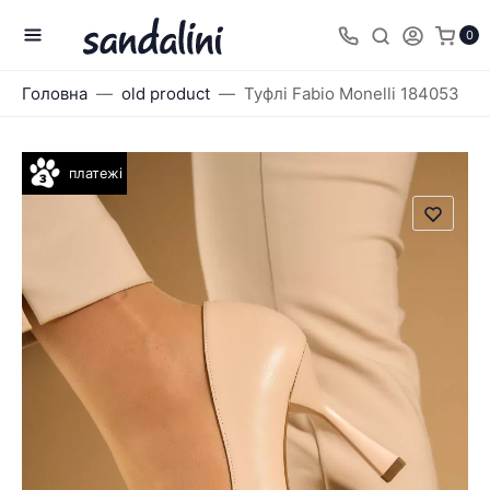
0
Головна
old product
Туфлі Fabio Monelli 184053
платежі