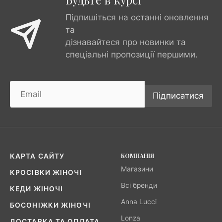
Підпишіться на останні оновлення
та
дізнавайтеся про новинки та
спеціальні пропозиції першими.
Підписатися
КОМПАНІЯ
КАРТА САЙТУ
Магазини
КРОСІВКИ ЖІНОЧІ
Всі бренди
КЕДИ ЖІНОЧІ
Anna Lucci
БОСОНІЖКИ ЖІНОЧІ
Lonza
ДОСТАВКА ТА ОПЛАТА