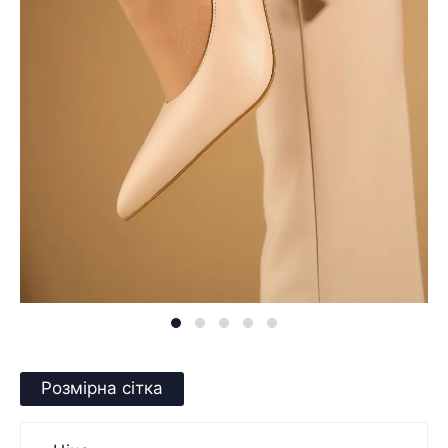
Розмірна сітка