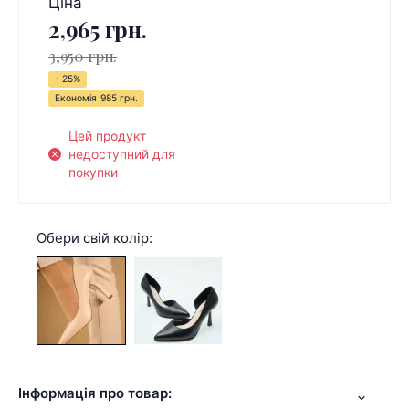
Ціна
2,965 грн.
3,950 грн.
- 25%
Економія
985 грн.
Цей продукт
недоступний для
покупки
Обери свій колір:
Інформація про товар: