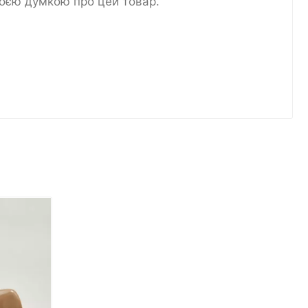
воєю думкою про цей товар.