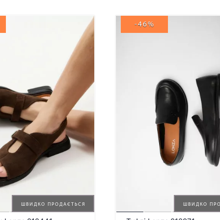
-46%
ШВИДКО ПРОДАЄТЬСЯ
ШВИДКО ПР