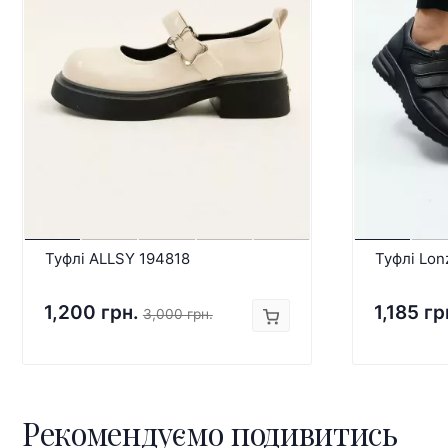
Туфлі ALLSY 194818
Туфлі Lon
1,200 грн.
1,185 гр
3,000 грн.
Рекомендуємо подивитись