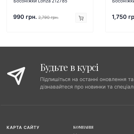
Босоніжки Lonza 212785
Босоніжк
990 грн.
1,750 г
2,790 грн.
Будьте в курсі
Підпишіться на останні оновлення та
дізнавайтеся про новинки та спеціал
КОМПАНІЯ
КАРТА САЙТУ