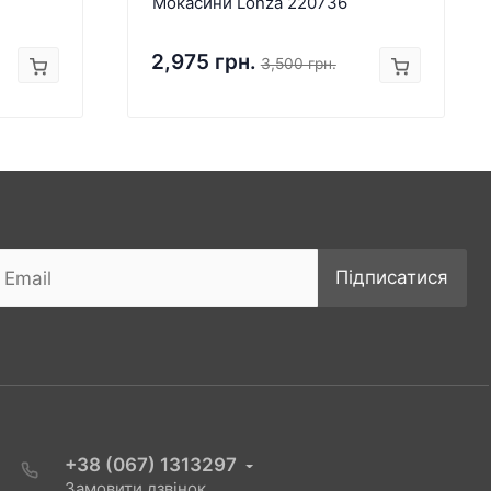
Мокасини Lonza 220736
2,975 грн.
3,500 грн.
Підписатися
+38 (067) 1313297
Замовити дзвінок