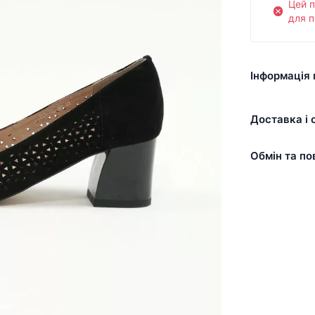
Цей 
для п
Інформація 
Доставка і 
Обмін та по