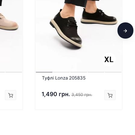
Туфлі Lonza 205835
1,490 грн.
3,450 грн.