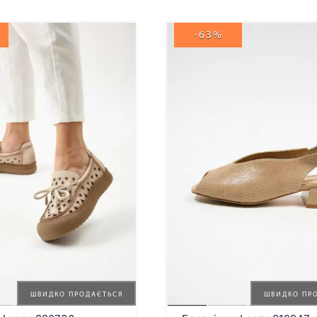
-63%
ШВИДКО ПРОДАЄТЬСЯ
ШВИДКО ПР