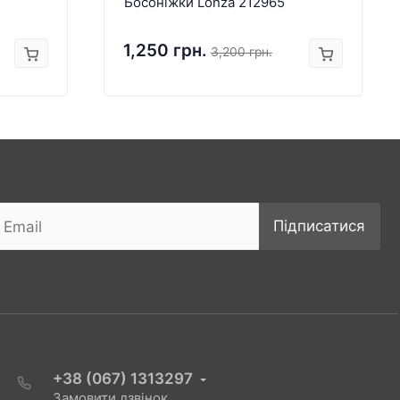
Босоніжки Lonza 212965
1,250 грн.
3,200 грн.
Підписатися
+38 (067) 1313297
Замовити дзвінок