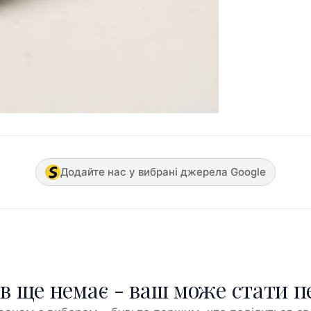
Додайте нас у вибрані джерела Google
ів ще немає - ваш може стати 