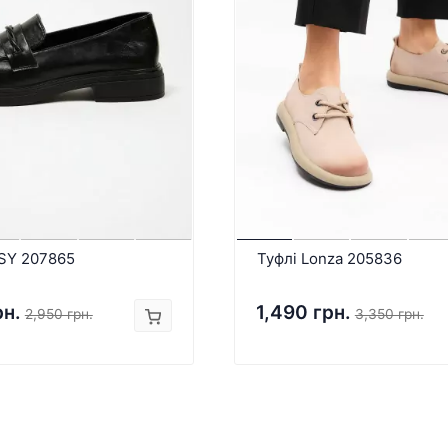
LSY 207865
Туфлі Lonza 205836
рн.
1,490 грн.
2,950 грн.
3,350 грн.