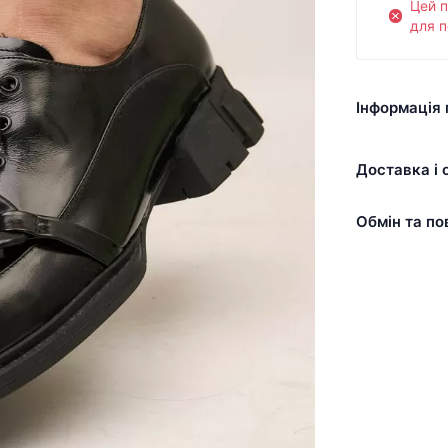
Цей 
для п
Інформація 
Доставка і 
Обмін та по