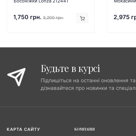
Босоніжки Lonza 212441
Мокасини
1,750 грн.
2,975 г
3,200 грн.
Будьте в курсі
Підпишіться на останні оновлення та
дізнавайтеся про новинки та спеціал
КОМПАНІЯ
КАРТА САЙТУ