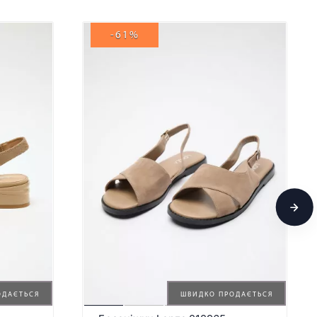
-61%
ОДАЄТЬСЯ
ШВИДКО ПРОДАЄТЬСЯ