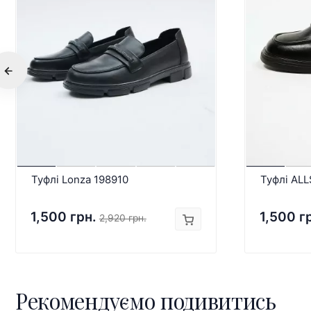
Туфлі Lonza 198910
Туфлі AL
1,500 грн.
1,500 г
2,920 грн.
Рекомендуємо подивитись