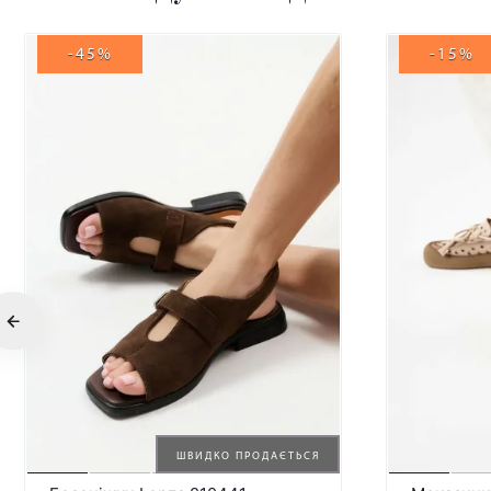
-45%
-15%
ШВИДКО ПРОДАЄТЬСЯ